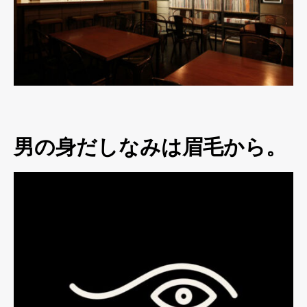
男の身だしなみは眉毛から。