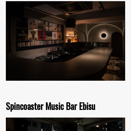
Spincoaster Music Bar Ebisu