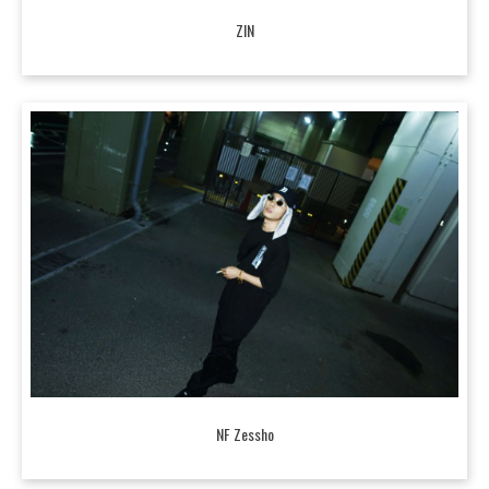
ZIN
NF Zessho