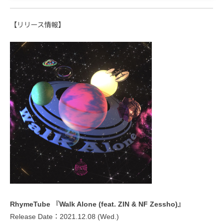
【リリース情報】
RhymeTube 『Walk Alone (feat. ZIN & NF Zessho)』
Release Date：2021.12.08 (Wed.)