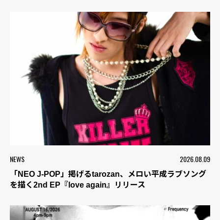
NEWS
2026.08.09
「NEO J-POP」掲げるtarozan、メロい平成ラブソング
を描く2nd EP『love again』リリース