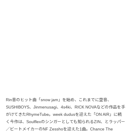
Rin音のヒット曲「snow jam」を始め、これまでに空音、
SUSHIBOYS、Jinmenusagi、4s4ki、RICK NOVAなどの作品を手
がけてきたRhymeTube。week dudusを迎えた「ON AIR」に続
く今作は、Soulflexのシンガーとしても知られるZIN、とラッパー
／ビートメイカーのNF Zesshoを迎えた1曲。Chance The