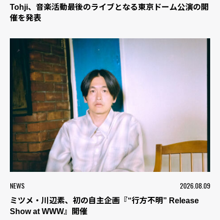
Tohji、音楽活動最後のライブとなる東京ドーム公演の開
催を発表
NEWS
2026.08.09
ミツメ・川辺素、初の自主企画『“行方不明” Release
Show at WWW』開催