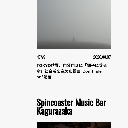
NEWS
2026.08.07
TOKYO世界、自分自身に「調子に乗る
な」と自戒を込めた新曲“Don’t ride
on”配信
Spincoaster Music Bar
Kagurazaka