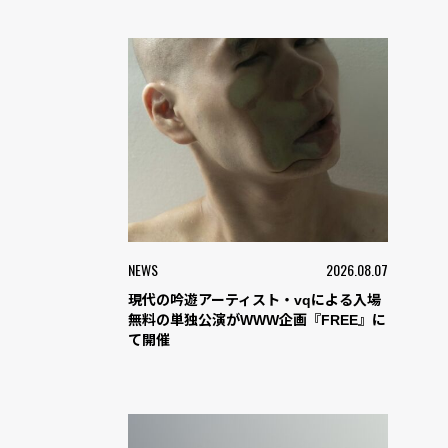
NEWS
2026.08.07
現代の吟遊アーティスト・vqによる入場
無料の単独公演がWWW企画『FREE』に
て開催