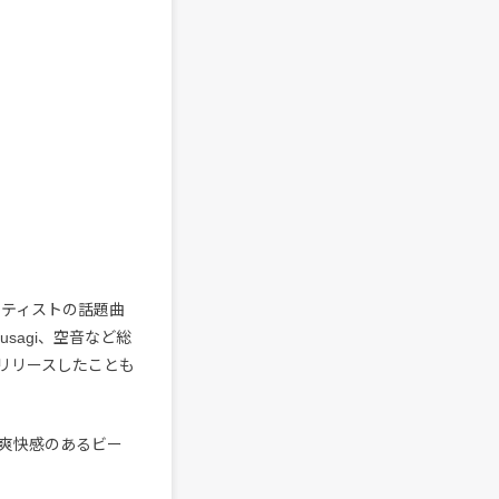
のアーティストの話題曲
usagi、空音など総
をリリースしたことも
爽快感のあるビー