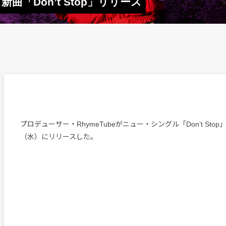
新曲「Don’t Stop」リリース
プロデューサー・RhymeTubeがニュー・シングル「Don’t Stop
（水）にリリースした。