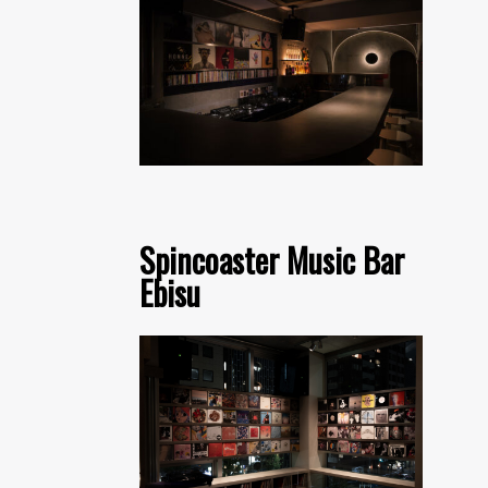
Spincoaster Music Bar
Ebisu