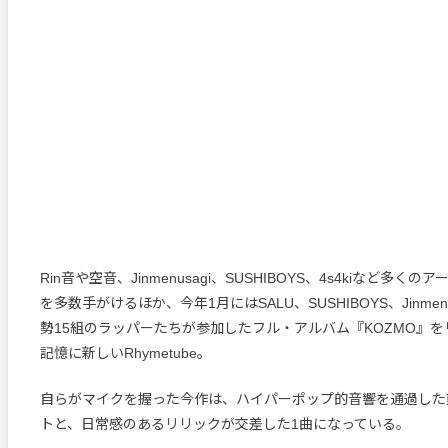
Rin音や空音、Jinmenusagi、SUSHIBOYS、4s4kiなど多く
を多数手がけるほか、今年1月にはSALU、SUSHIBOYS、Jinmen
勢15組のラッパーたちが参加したフル・アルバム『KOZMO』
記憶に新しいRhymetube。
自らがマイクを握った今作は、ハイパーポップ的音響を通過した
トと、日常感のあるリリックが交差した1曲になっている。