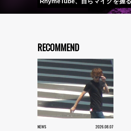
RhymeTube、自らマイクを握る
RECOMMEND
NEWS
2026.08.07