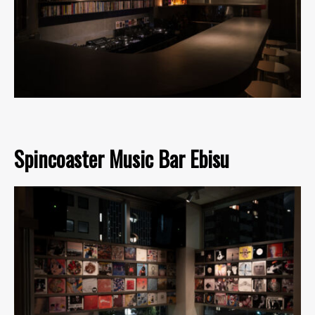
Spincoaster Music Bar Ebisu