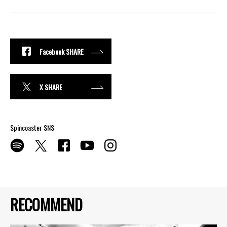
Facebook SHARE
X SHARE
Spincoaster SNS
RECOMMEND