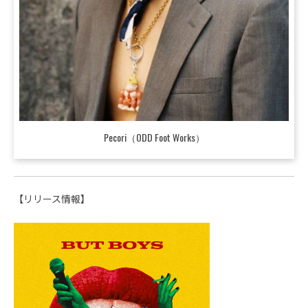
Pecori（ODD Foot Works）
【リリース情報】