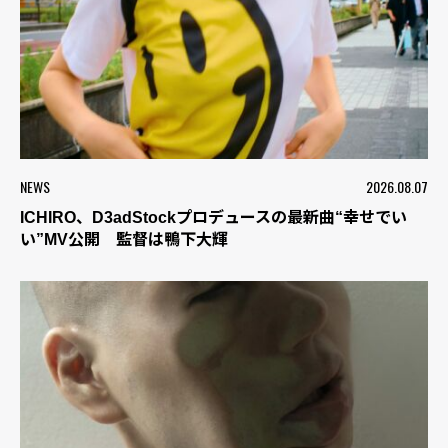
NEWS
2026.08.07
ICHIRO、D3adStockプロデュースの最新曲“幸せでい
い”MV公開 監督は鴨下大輝