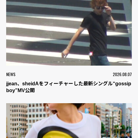
NEWS
2026.08.07
jjean、sheidAをフィーチャーした最新シングル“gossip
boy”MV公開