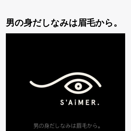
男の身だしなみは眉毛から。