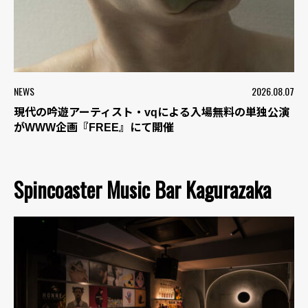
NEWS
2026.08.07
現代の吟遊アーティスト・vqによる入場無料の単独公演
がWWW企画『FREE』にて開催
Spincoaster Music Bar Kagurazaka