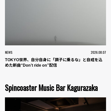
NEWS
2026.08.07
TOKYO世界、自分自身に「調子に乗るな」と自戒を込
めた新曲“Don’t ride on”配信
Spincoaster Music Bar Kagurazaka