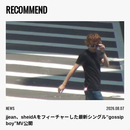
RECOMMEND
NEWS
2026.08.07
jjean、sheidAをフィーチャーした最新シングル“gossip
boy”MV公開