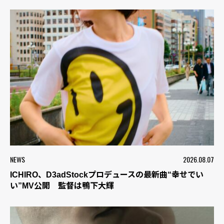
NEWS
2026.08.07
ICHIRO、D3adStockプロデュースの最新曲“幸せでい
い”MV公開 監督は鴨下大輝