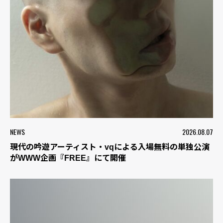
NEWS
2026.08.07
現代の吟遊アーティスト・vqによる入場無料の単独公演
がWWW企画『FREE』にて開催