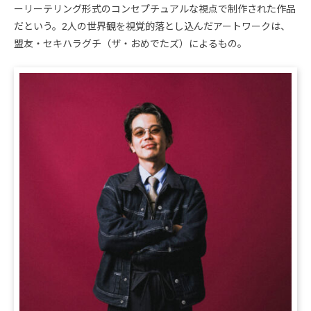
ーリーテリング形式のコンセプチュアルな視点で制作された作品
だという。2人の世界観を視覚的落とし込んだアートワークは、
盟友・セキハラグチ（ザ・おめでたズ）によるもの。