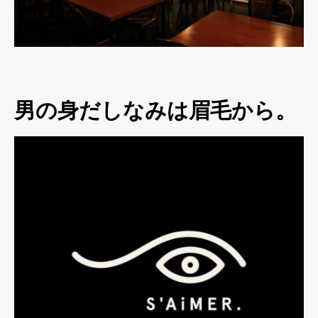
男の身だしなみは眉毛から。