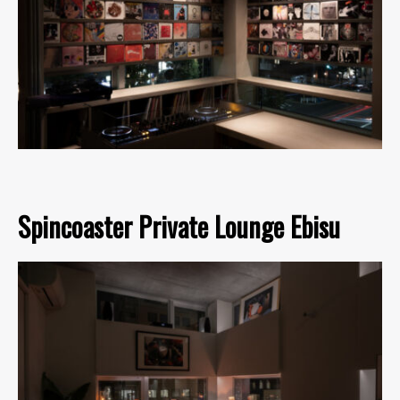
Spincoaster Private Lounge Ebisu