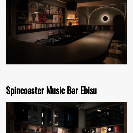
Spincoaster Music Bar Ebisu