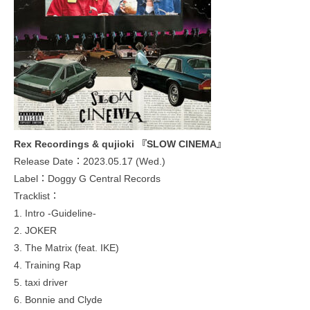
Rex Recordings & qujioki 『SLOW CINEMA』
Release Date：2023.05.17 (Wed.)
Label：Doggy G Central Records
Tracklist：
1. Intro -Guideline-
2. JOKER
3. The Matrix (feat. IKE)
4. Training Rap
5. taxi driver
6. Bonnie and Clyde