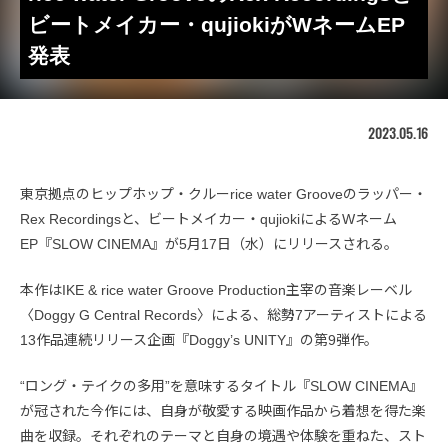
ビートメイカー・qujiokiがWネームEP
発表
2023.05.16
東京拠点のヒップホップ・クルーrice water Grooveのラッパー・
Rex Recordingsと、ビートメイカー・qujiokiによるWネーム
EP『SLOW CINEMA』が5月17日（水）にリリースされる。
本作はIKE & rice water Groove Production主宰の音楽レーベル
〈Doggy G Central Records〉による、総勢7アーティストによる
13作品連続リリース企画『Doggy’s UNITY』の第9弾作。
“ロング・テイクの多用”を意味するタイトル『SLOW CINEMA』
が冠された今作には、自身が敬愛する映画作品から着想を得た楽
曲を収録。それぞれのテーマと自身の境遇や体験を重ねた、スト