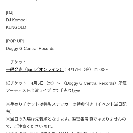
[DJ]
DJ Komogi
KENGOLD
[POP UP]
Doggy G Central Records
・チケット
一般発売（tiget／オンライン）
：4月7日（金）21:00〜
紙チケット：4月5日（水）〜 〈Doggy G Central Records〉所属
アーティスト出演ライブにて手売り販売
※手売りチケットは特製ステッカーの特典付き（イベント当日配
布）
※当日の入場は先着順となります。整理番号順ではありませんの
で、ご注意くださいませ。