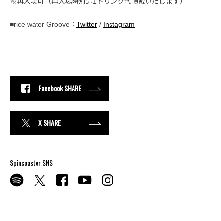
※再入場可（再入場時別途1ドリンク代頂戴いたします）
■rice water Groove：
Twitter
/
Instagram
Facebook SHARE
X SHARE
Spincoaster SNS