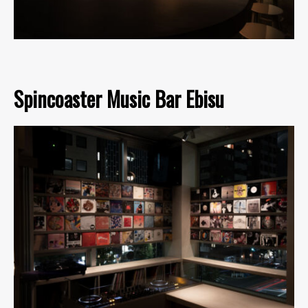
Spincoaster Music Bar Ebisu