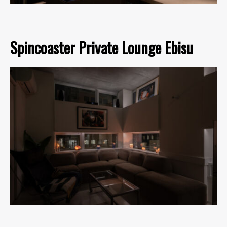
Spincoaster Private Lounge Ebisu