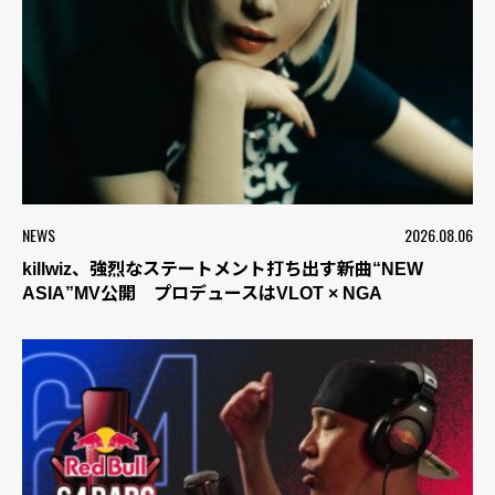
NEWS
2026.08.06
killwiz、強烈なステートメント打ち出す新曲“NEW
ASIA”MV公開 プロデュースはVLOT × NGA