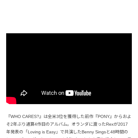
『WHO CARES?』は全米3位を獲得した前作『PONY』からおよ
そ2年ぶり通算4作目のアルバム。オランダに渡ったRexが2017
年発表の「Loving is Easy」で共演したBenny Singsと48時間の