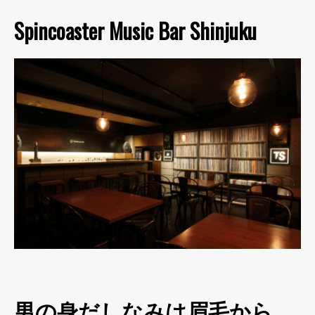
Spincoaster Music Bar Shinjuku
男の身だしなみは眉毛から。