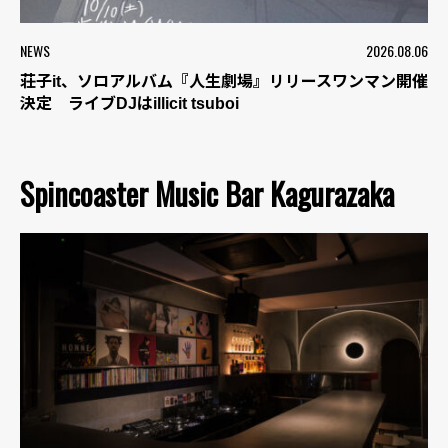
NEWS
2026.08.06
荘子it、ソロアルバム『人生劇場』リリースワンマン開催
決定 ライブDJはillicit tsuboi
Spincoaster Music Bar Kagurazaka