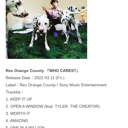
Rex Orange County 『WHO CARES?』
Release Date：2022.03.11 (Fri.)
Label：Rex Orange County / Sony Music Entertainment
Tracklist：
1. KEEP IT UP
2. OPEN A WINDOW (feat. TYLER, THE CREATOR)
3. WORTH IT
4. AMAZING
5. ONE IN A MILLION