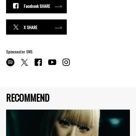
Facebook SHARE
X SHARE
Spincoaster SNS
RECOMMEND