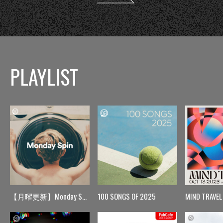
PLAYLIST
【月曜更新】Monday Spin
100 SONGS OF 2025
MIND TRAVEL