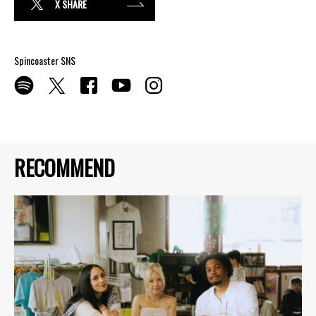
X SHARE
Spincoaster SNS
RECOMMEND