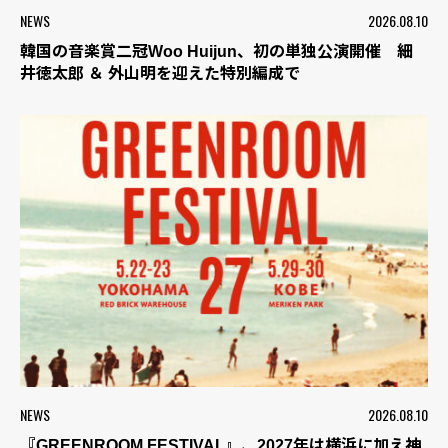
NEWS
2026.08.10
韓国の音楽賞二冠Woo Huijun、初の単独公演開催 細
井徳太郎 ＆ 外山明を迎えた特別編成で
NEWS
2026.08.10
『GREENROOM FESTIVAL』、2027年は横浜に加え神