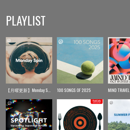
PLAYLIST
【月曜更新】Monday Spin
100 SONGS OF 2025
MIND TRAVEL