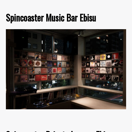
Spincoaster Music Bar Ebisu