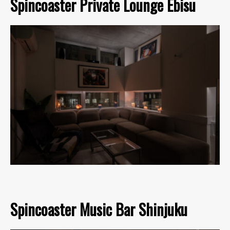
Spincoaster Private Lounge Ebisu
Spincoaster Music Bar Shinjuku