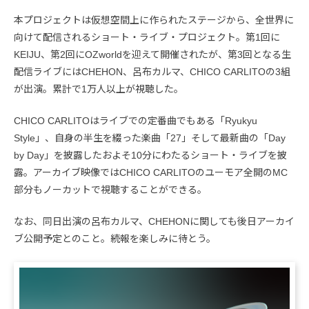
本プロジェクトは仮想空間上に作られたステージから、全世界に
向けて配信されるショート・ライブ・プロジェクト。第1回に
KEIJU、第2回にOZworldを迎えて開催されたが、第3回となる生
配信ライブにはCHEHON、呂布カルマ、CHICO CARLITOの3組
が出演。累計で1万人以上が視聴した。
CHICO CARLITOはライブでの定番曲でもある「Ryukyu
Style」、自身の半生を綴った楽曲「27」そして最新曲の「Day
by Day」を披露したおよそ10分にわたるショート・ライブを披
露。アーカイブ映像ではCHICO CARLITOのユーモア全開のMC
部分もノーカットで視聴することができる。
なお、同日出演の呂布カルマ、CHEHONに関しても後日アーカイ
ブ公開予定とのこと。続報を楽しみに待とう。