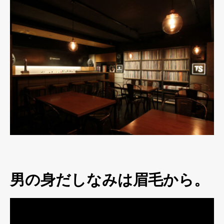
男の身だしなみは眉毛から。