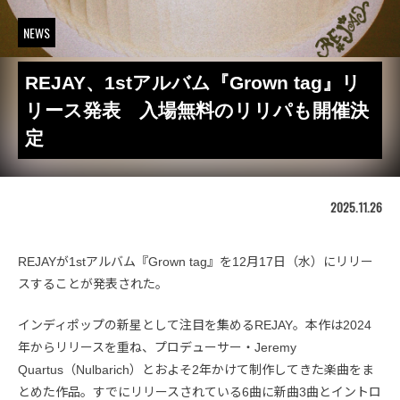
NEWS
REJAY、1stアルバム『Grown tag』リ
リース発表 入場無料のリリパも開催決
定
2025.11.26
REJAYが1stアルバム『Grown tag』を12月17日（水）にリリー
スすることが発表された。
インディポップの新星として注目を集めるREJAY。本作は2024
年からリリースを重ね、プロデューサー・Jeremy
Quartus（Nulbarich）とおよそ2年かけて制作してきた楽曲をま
とめた作品。すでにリリースされている6曲に新曲3曲とイントロ