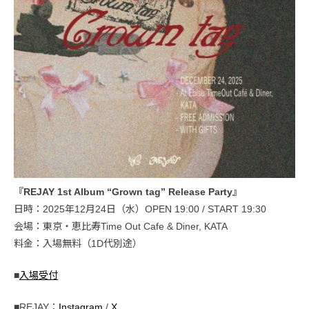
『REJAY 1st Album “Grown tag” Release Party』
日時：2025年12月24日（水）OPEN 19:00 / START 19:30
会場：東京・恵比寿Time Out Cafe & Diner, KATA
料金：入場無料（1D代別途）
■
入場受付
■REJAY：
Instagram
/
X