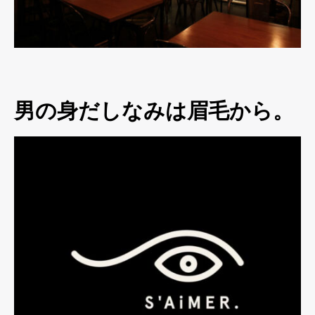
男の身だしなみは眉毛から。