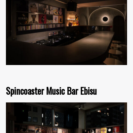
Spincoaster Music Bar Ebisu