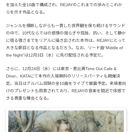
を加えた全10曲で構成され、REJAYのこれまでの歩みとこれか
らを示す作品となる。
ジャンルを横断しながらも一貫した世界観を保ち続けるサウンド
の中で、10代ならではの感情の揺らぎや孤独、抗い、そして静か
に宿る強さまでをリアルに描き出された本作は、REJAYにとって
大きな節目となる作品となるだろう。なお、リード曲“Middle of
the Night”は12月3日（水）に先行配信される予定だ。
さらに、12月24日（水）には東京・恵比寿Time Out Cafe &
Diner、KATAにて本作の入場無料のリリースパーティも開催決
定。当日はアルバム収録の全10曲をライブで披露予定。来場者向
けのプレゼントも用意されており、REJAYの音楽を間近で体感で
きる貴重な機会となる。