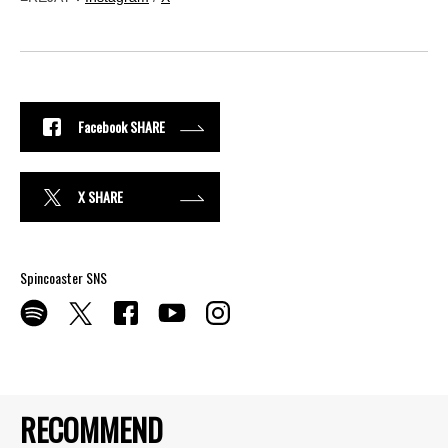
Facebook SHARE
X SHARE
Spincoaster SNS
RECOMMEND