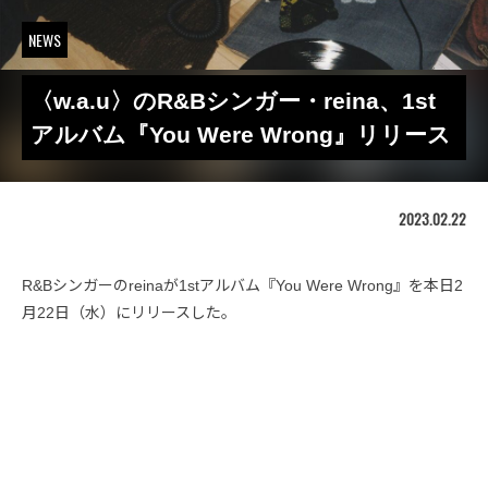
NEWS
〈w.a.u〉のR&Bシンガー・reina、1st
アルバム『You Were Wrong』リリース
2023.02.22
R&Bシンガーのreinaが1stアルバム『You Were Wrong』を本日2
月22日（水）にリリースした。