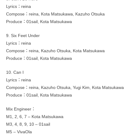
Lyrics：reina
Compose：reina, Kota Matsukawa, Kazuho Otsuka
Produce：01sail, Kota Matsukawa
9. Six Feet Under
Lyrics：reina
Compose：reina, Kazuho Otsuka, Kota Matsukawa
Produce：01sail, Kota Matsukawa
10. Can I
Lyrics：reina
Compose：reina, Kazuho Otsuka, Yugi Kim, Kota Matsukawa
Produce：01sail, Kota Matsukawa
Mix Engineer：
M1, 2, 6, 7 – Kota Matsukawa
M3, 4, 8, 9, 10 – 01sail
M5 – VivaOla