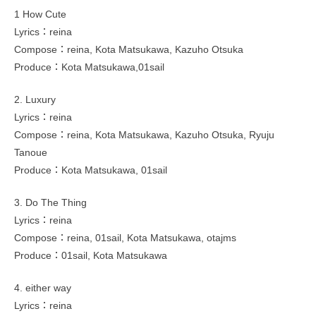
1 How Cute
Lyrics：reina
Compose：reina, Kota Matsukawa, Kazuho Otsuka
Produce：Kota Matsukawa,01sail
2. Luxury
Lyrics：reina
Compose：reina, Kota Matsukawa, Kazuho Otsuka, Ryuju
Tanoue
Produce：Kota Matsukawa, 01sail
3. Do The Thing
Lyrics：reina
Compose：reina, 01sail, Kota Matsukawa, otajms
Produce：01sail, Kota Matsukawa
4. either way
Lyrics：reina