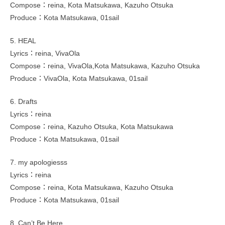
Compose：reina, Kota Matsukawa, Kazuho Otsuka
Produce：Kota Matsukawa, 01sail
5. HEAL
Lyrics：reina, VivaOla
Compose：reina, VivaOla,Kota Matsukawa, Kazuho Otsuka
Produce：VivaOla, Kota Matsukawa, 01sail
6. Drafts
Lyrics：reina
Compose：reina, Kazuho Otsuka, Kota Matsukawa
Produce：Kota Matsukawa, 01sail
7. my apologiesss
Lyrics：reina
Compose：reina, Kota Matsukawa, Kazuho Otsuka
Produce：Kota Matsukawa, 01sail
8. Can’t Be Here