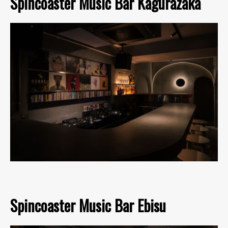
Spincoaster Music Bar Kagurazaka
Spincoaster Music Bar Ebisu