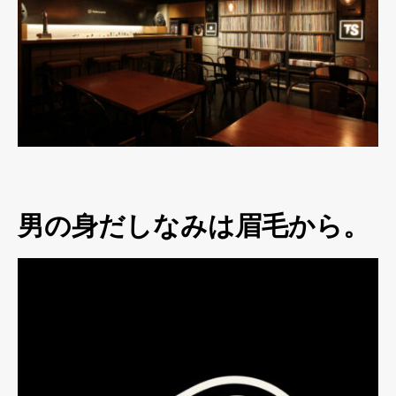
男の身だしなみは眉毛から。