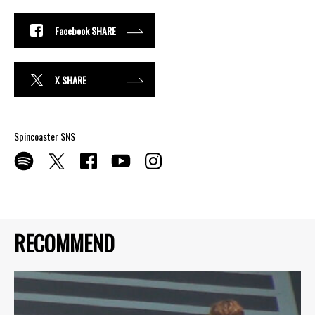
Facebook SHARE
X SHARE
Spincoaster SNS
RECOMMEND