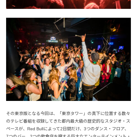
その東京版となる今回は、「東京タワー」の真下に位置する数々
のテレビ番組を収録してきた都内最大級の歴史的なスタジオ・ス
ペースが、Red Bullによって2日間だけ、3つのダンス・フロア、
7つのバー、2つの飲食店を擁する巨大なエンターテインメント・