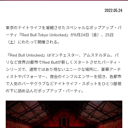
2022.05.24
東京のナイトライフを凝縮させたスペシャルなポップアップ・パ
ーティ『Red Bull Tokyo Unlocked』が6月24日（金）、25日
（土）にわたって開催される。
『Red Bull Unlocked』はマンチェスター、アムステルダム、パ
リなど世界20都市でRed Bullが新しくスタートさせたパーティ・
シリーズで、通常ではあり得ないユニークな場所に、豪華アーテ
ィストやパフォーマー、夜会のインフルエンサーを招き、各都市
で人気のバーやクラブなどナイトライフ・スポットをひとつ屋根
の下に詰め込んだポップアップ・パーティ。