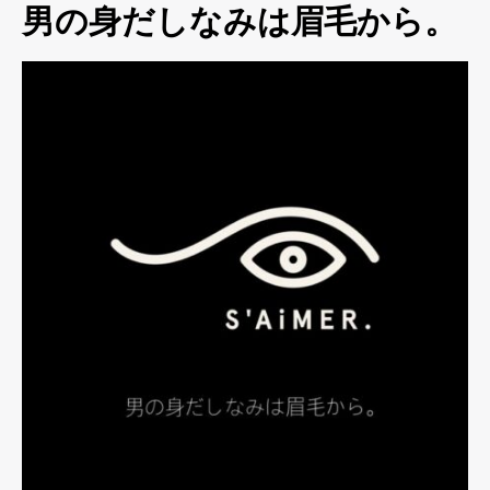
男の身だしなみは眉毛から。