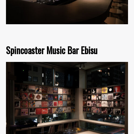
Spincoaster Music Bar Ebisu