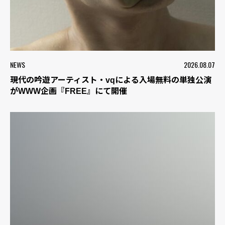
NEWS
2026.08.07
現代の吟遊アーティスト・vqによる入場無料の単独公演
がWWW企画『FREE』にて開催