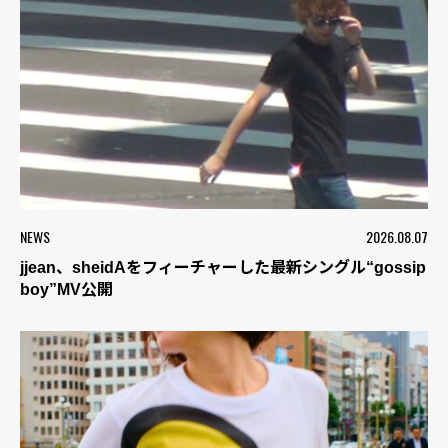
NEWS
2026.08.07
jjean、sheidAをフィーチャーした最新シングル“gossip
boy”MV公開