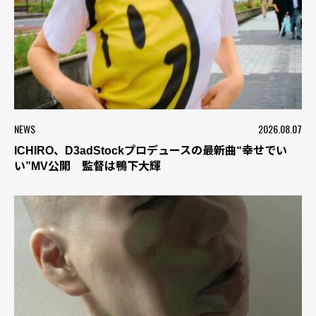
NEWS
2026.08.07
ICHIRO、D3adStockプロデュースの最新曲“幸せでい
い”MV公開 監督は鴨下大輝