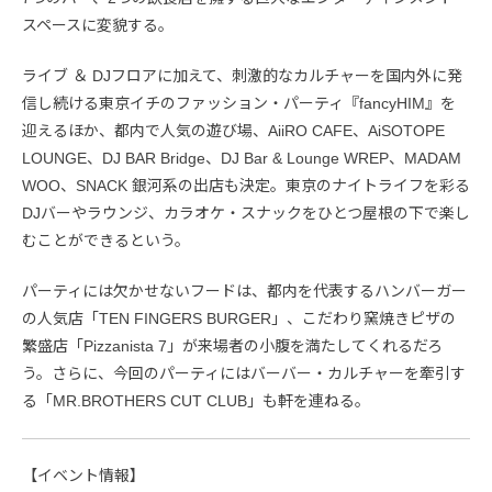
スペースに変貌する。
ライブ ＆ DJフロアに加えて、刺激的なカルチャーを国内外に発
信し続ける東京イチのファッション・パーティ『fancyHIM』を
迎えるほか、都内で人気の遊び場、AiiRO CAFE、AiSOTOPE
LOUNGE、DJ BAR Bridge、DJ Bar & Lounge WREP、MADAM
WOO、SNACK 銀河系の出店も決定。東京のナイトライフを彩る
DJバーやラウンジ、カラオケ・スナックをひとつ屋根の下で楽し
むことができるという。
パーティには欠かせないフードは、都内を代表するハンバーガー
の人気店「TEN FINGERS BURGER」、こだわり窯焼きピザの
繁盛店「Pizzanista 7」が来場者の小腹を満たしてくれるだろ
う。さらに、今回のパーティにはバーバー・カルチャーを牽引す
る「MR.BROTHERS CUT CLUB」も軒を連ねる。
【イベント情報】