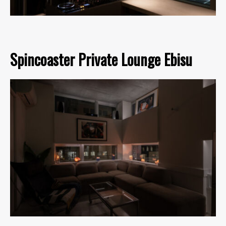
Spincoaster Private Lounge Ebisu