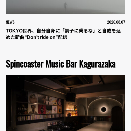
NEWS
2026.08.07
TOKYO世界、自分自身に「調子に乗るな」と自戒を込
めた新曲“Don’t ride on”配信
Spincoaster Music Bar Kagurazaka