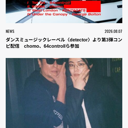
NEWS
2026.08.07
ダンスミュージックレーベル〈detector〉より第3弾コン
ピ配信 chomo、64controllら参加