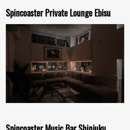
Spincoaster Private Lounge Ebisu
Spincoaster Music Bar Shinjuku