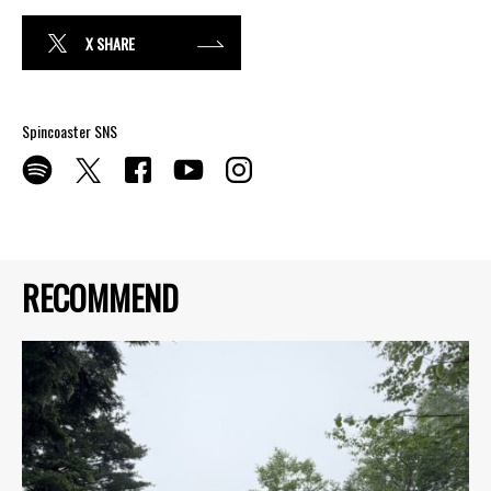
X SHARE
Spincoaster SNS
RECOMMEND