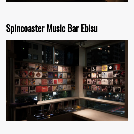
Spincoaster Music Bar Ebisu