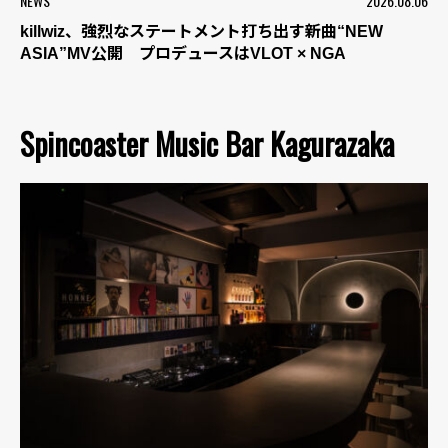
NEWS
2026.08.06
killwiz、強烈なステートメント打ち出す新曲“NEW
ASIA”MV公開 プロデュースはVLOT × NGA
Spincoaster Music Bar Kagurazaka