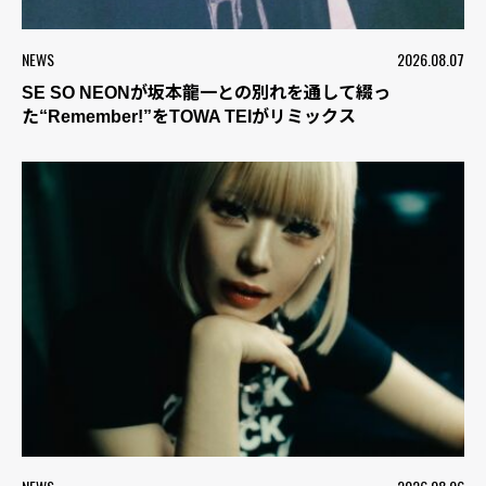
NEWS
2026.08.07
SE SO NEONが坂本龍一との別れを通して綴っ
た“Remember!”をTOWA TEIがリミックス