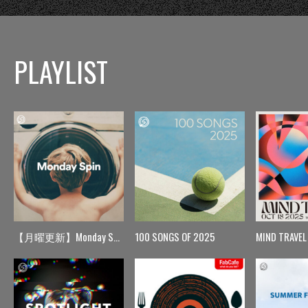
PLAYLIST
【月曜更新】Monday Spin
100 SONGS OF 2025
MIND TRAVEL