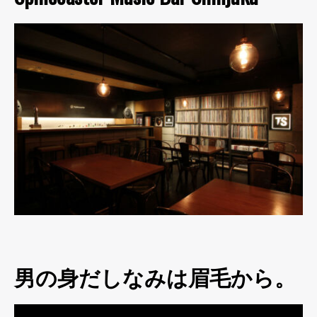
男の身だしなみは眉毛から。