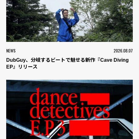
NEWS
2026.08.07
DubGuy、分岐するビートで魅せる新作『Cave Diving
EP』リリース