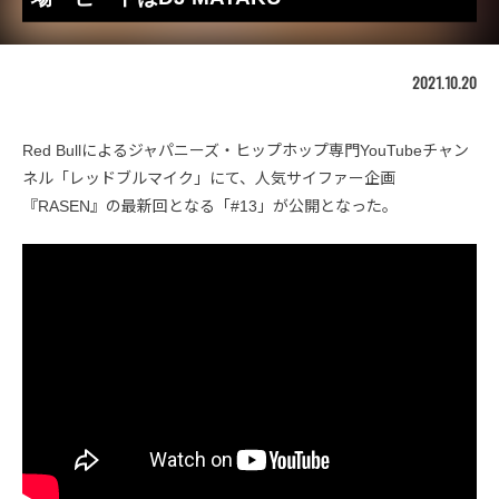
2021.10.20
Red Bullによるジャパニーズ・ヒップホップ専門YouTubeチャン
ネル「レッドブルマイク」にて、人気サイファー企画
『RASEN』の最新回となる「#13」が公開となった。