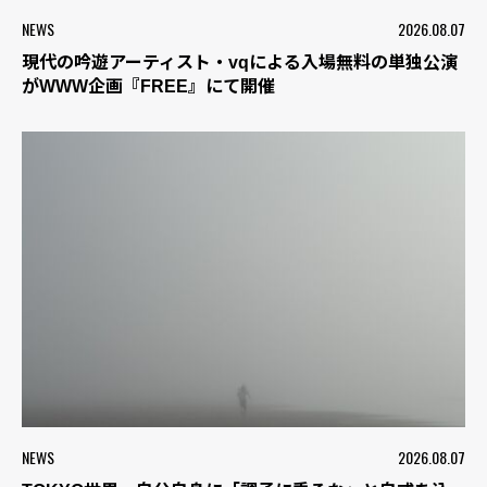
NEWS
2026.08.07
現代の吟遊アーティスト・vqによる入場無料の単独公演
がWWW企画『FREE』にて開催
NEWS
2026.08.07