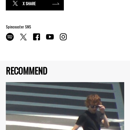
X SHARE
Spincoaster SNS
RECOMMEND