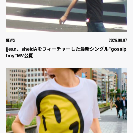
NEWS
2026.08.07
jjean、sheidAをフィーチャーした最新シングル“gossip
boy”MV公開