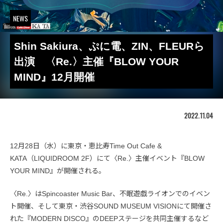
NEWS
Shin Sakiura、ぷに電、ZIN、FLEURら
出演 〈Re.〉主催『BLOW YOUR
MIND』12月開催
2022.11.04
12月28日（水）に東京・恵比寿Time Out Cafe &
KATA（LIQUIDROOM 2F）にて〈Re.〉主催イベント『BLOW
YOUR MIND』が開催される。
〈Re.〉はSpincoaster Music Bar、不眠遊戯ライオンでのイベン
ト開催、そして東京・渋谷SOUND MUSEUM VISIONにて開催さ
れた『MODERN DISCO』のDEEPステージを共同主催するなど