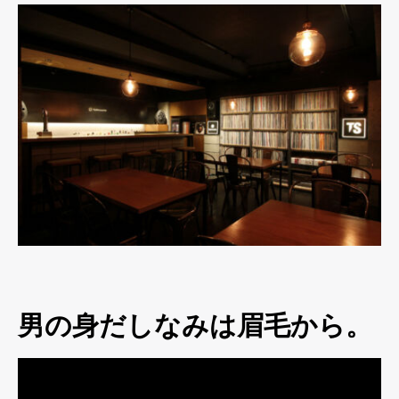
男の身だしなみは眉毛から。