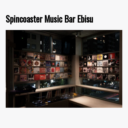
Spincoaster Music Bar Ebisu