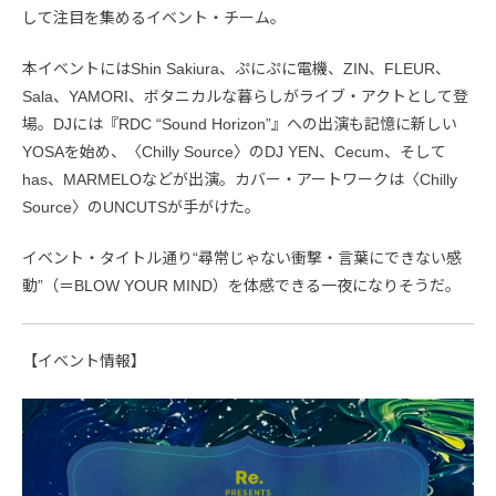
して注目を集めるイベント・チーム。
本イベントにはShin Sakiura、ぷにぷに電機、ZIN、FLEUR、
Sala、YAMORI、ボタニカルな暮らしがライブ・アクトとして登
場。DJには『RDC “Sound Horizon”』への出演も記憶に新しい
YOSAを始め、〈Chilly Source〉のDJ YEN、Cecum、そして
has、MARMELOなどが出演。カバー・アートワークは〈Chilly
Source〉のUNCUTSが手がけた。
イベント・タイトル通り“尋常じゃない衝撃・言葉にできない感
動”（＝BLOW YOUR MIND）を体感できる一夜になりそうだ。
【イベント情報】