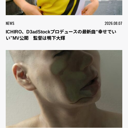
NEWS
2026.08.07
ICHIRO、D3adStockプロデュースの最新曲“幸せでい
い”MV公開 監督は鴨下大輝