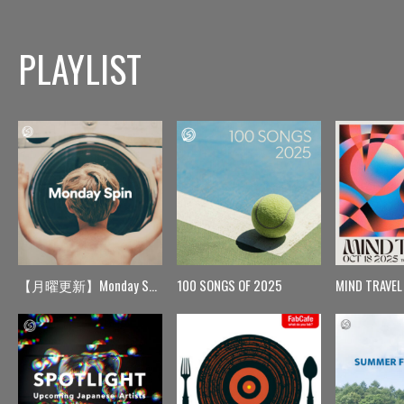
PLAYLIST
【月曜更新】Monday Spin
100 SONGS OF 2025
MIND TRAVEL