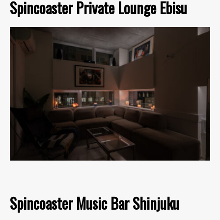
Spincoaster Private Lounge Ebisu
Spincoaster Music Bar Shinjuku