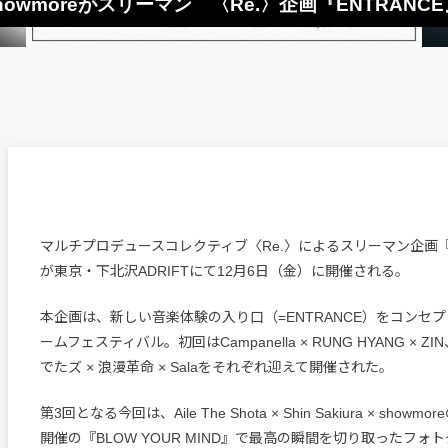
iura × showmoreがスリーマン 〈Re.〉企画『ENTRAN
マルチプロデュースコレクティブ〈Re.〉によるスリーマン企画『E
が東京・下北沢ADRIFTにて12月6日（金）に開催される。
本企画は、新しい音楽体験の入り口（=ENTRANCE）をコンセ
ームフェスティバル。初回はCampanella × RUNG HYANG × 
でたズ × 浪漫革命 × Salaをそれぞれ迎えて開催された。
第3回となる今回は、Aile The Shota × Shin Sakiura × show
開催の『BLOW YOUR MIND』で最高の瞬間を切り取ったフォトグ