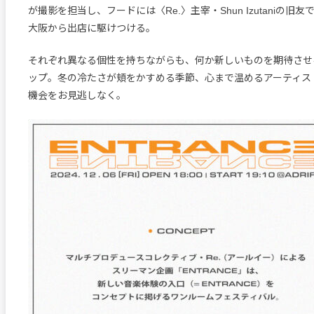
が撮影を担当し、フードには〈Re.〉主宰・Shun Izutaniの旧友であ
大阪から出店に駆けつける。
それぞれ異なる個性を持ちながらも、何か新しいものを期待させ
ップ。冬の冷たさが頬をかすめる季節、心まで温めるアーティス
機会をお見逃しなく。