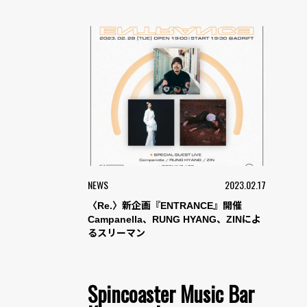
NEWS
2023.02.17
〈Re.〉新企画『ENTRANCE』開催
Campanella、RUNG HYANG、ZINによ
るスリーマン
Spincoaster Music Bar