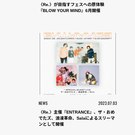
〈Re.〉が目指すフェスへの原体験
『BLOW YOUR MIND』6月開催
NEWS
2023.07.03
〈Re.〉主催『ENTRANCE』、ザ・おめ
でたズ、浪漫革命、Salaによるスリーマ
ンとして開催