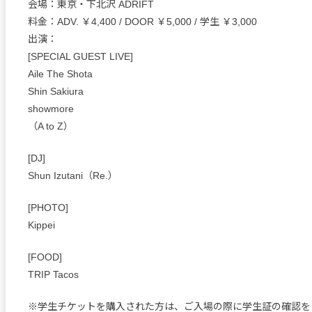
会場：東京・下北沢 ADRIFT
料金：ADV. ￥4,400 / DOOR ￥5,000 / 学生 ￥3,000
出演：
[SPECIAL GUEST LIVE]
Aile The Shota
Shin Sakiura
showmore
（A to Z）
[DJ]
Shun Izutani（Re.）
[PHOTO]
Kippei
[FOOD]
TRIP Tacos
※学生チケットを購入された方は、ご入場の際に学生証の確認を