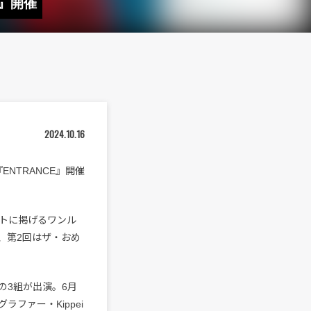
CE』開催
2024.10.16
NTRANCE』開催
プトに掲げるワンル
ZIN、第2回はザ・おめ
moreの3組が出演。6月
ラファー・Kippei