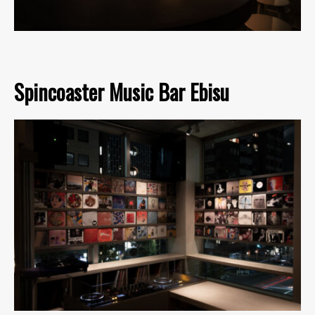
Spincoaster Music Bar Ebisu