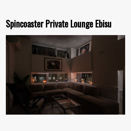
Spincoaster Private Lounge Ebisu