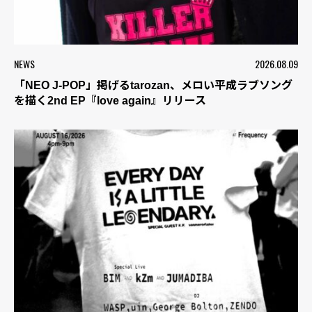
NEWS
2026.08.09
「NEO J-POP」掲げるtarozan、メロい平成ラブソング
を描く2nd EP『love again』リリース