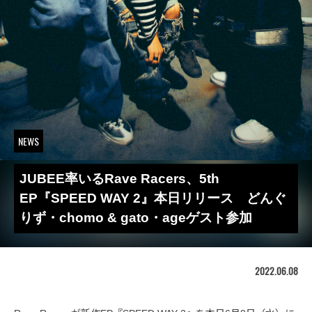
NEWS
JUBEE率いるRave Racers、5th
EP『SPEED WAY 2』本日リリース どんぐ
りず・chomo & gato・ageゲスト参加
2022.06.08