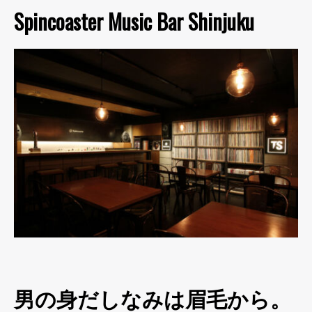
Spincoaster Music Bar Shinjuku
男の身だしなみは眉毛から。