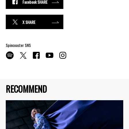
Facebook SHARE
X SHARE
Spincoaster SNS
RECOMMEND