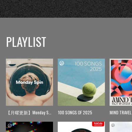
PLAYLIST
【月曜更新】Monday Spin
100 SONGS OF 2025
MIND TRAVEL