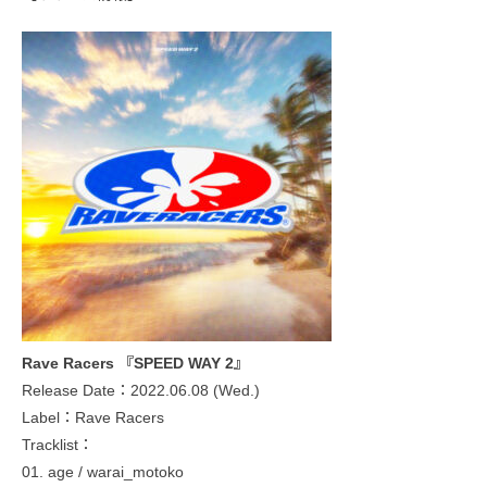
Rave Racers 『SPEED WAY 2』
Release Date：2022.06.08 (Wed.)
Label：Rave Racers
Tracklist：
01. age / warai_motoko