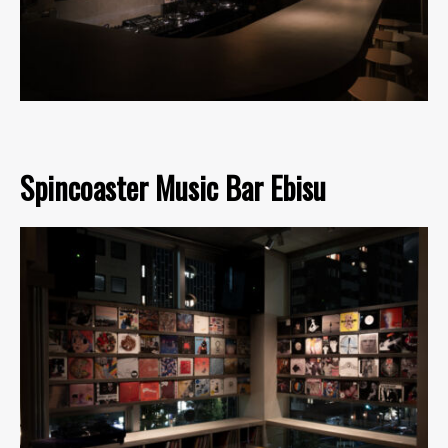
Spincoaster Music Bar Ebisu