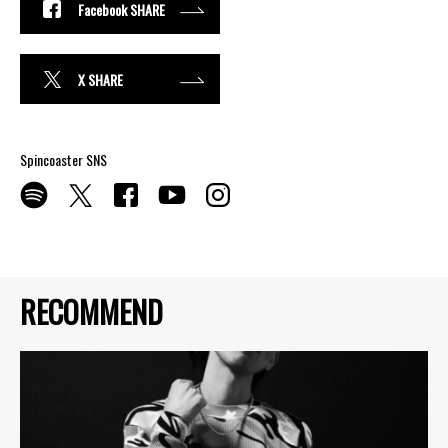
Facebook SHARE
X SHARE
Spincoaster SNS
RECOMMEND