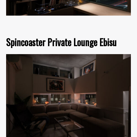
Spincoaster Private Lounge Ebisu