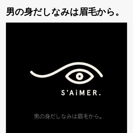
男の身だしなみは眉毛から。