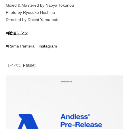
Mixed & Mastered by Naoya Tokunou
Photo by Ryosuke Hoshina
Directed by Daichi Yamamoto
■
配信リンク
■Rama Pantera：
Instagram
【イベント情報】