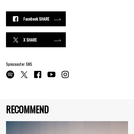
Facebook SHARE
X SHARE
Spincoaster SNS
RECOMMEND