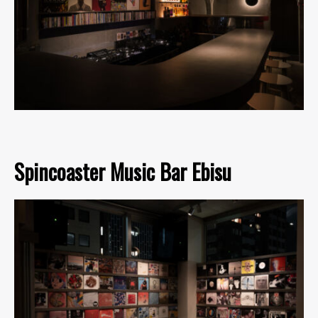
Spincoaster Music Bar Ebisu