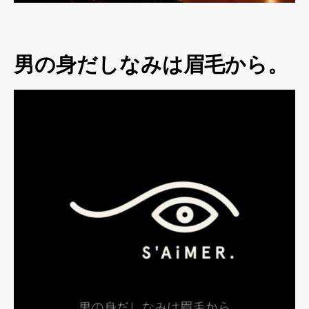
男の身だしなみは眉毛から。