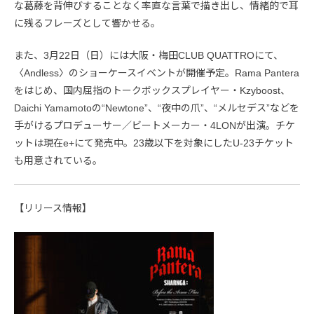
な葛藤を背伸びすることなく率直な言葉で描き出し、情緒的で耳
に残るフレーズとして響かせる。
また、3月22日（日）には大阪・梅田CLUB QUATTROにて、
〈Andless〉のショーケースイベントが開催予定。Rama Pantera
をはじめ、国内屈指のトークボックスプレイヤー・Kzyboost、
Daichi Yamamotoの“Newtone”、“夜中の爪”、“メルセデス”などを
手がけるプロデューサー／ビートメーカー・4LONが出演。チケ
ットは現在e+にて発売中。23歳以下を対象にしたU-23チケット
も用意されている。
【リリース情報】