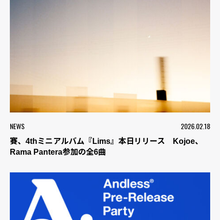
NEWS
2026.02.18
賽、4thミニアルバム『Lims』本日リリース Kojoe、
Rama Pantera参加の全6曲