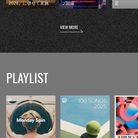
2026』に併せて実施
ブ開催
定
VIEW MORE
PLAYLIST