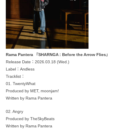
Rama Pantera 『SHARNGA : Before the Arrow Flies』
Release Date：2026.03.18 (Wed.)
Label：Andless
Tracklist：
01. TwentyWhat
Produced by MET, moonjam!
Written by Rama Pantera
02. Angry
Produced by TheSkyBeats
Written by Rama Pantera