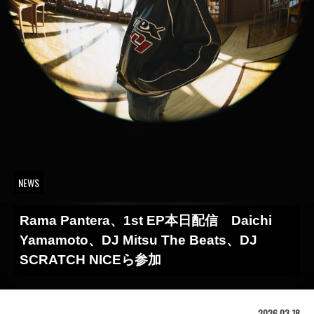
NEWS
Rama Pantera、1st EP本日配信 Daichi
Yamamoto、DJ Mitsu The Beats、DJ
SCRATCH NICEら参加
2026.03.18