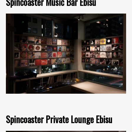
Spincoaster Music Bar Ebisu
Spincoaster Private Lounge Ebisu