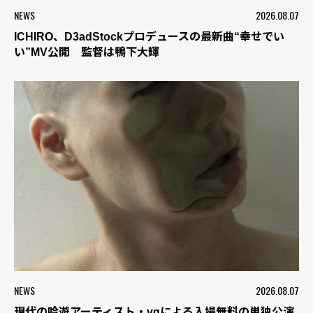
NEWS
2026.08.07
ICHIRO、D3adStockプロデュースの最新曲“幸せでい
い”MV公開 監督は鴨下大輝
NEWS
2026.08.07
現代の吟遊アーティスト・vqによる入場無料の単独公演