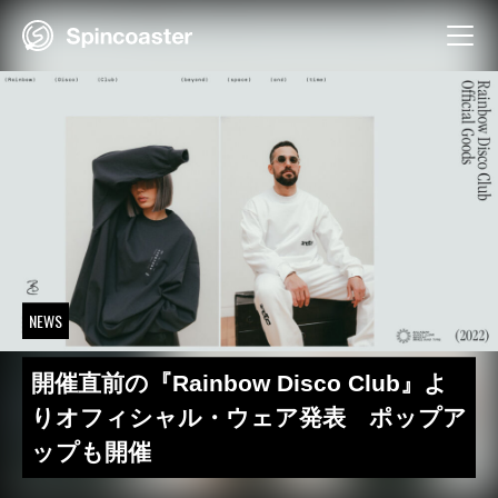
Skip
to
content
NEWS
開催直前の『Rainbow Disco Club』よ
りオフィシャル・ウェア発表 ポップア
ップも開催