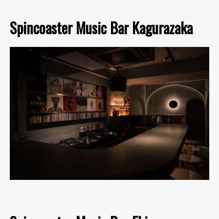
Spincoaster Music Bar Kagurazaka