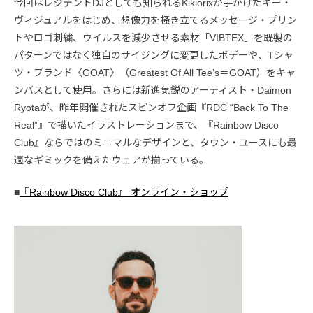
今回はレジデントDJとしても知られるKikiorixが手がけたキー・
ヴィジュアルをはじめ、想像力を掻き立てるメッセージ・プリン
トやロゴ刺繍、ウイルスを減少させる素材「VIBTEX」を既製の
パターンではなく独自のサイジングに変更したボデーや、Tシャ
ツ・ブランド〈GOAT〉（Greatest Of All Tee’s＝GOAT）をキャ
ンバスとして使用。さらには新進気鋭のアーティスト・Daimon
Ryotaが、昨年開催されたスピンオフ企画『RDC “Back To The
Real”』で描いたイラストレーションまで、『Rainbow Disco
Club』ならではのミニマルなデザインと、タウン・ユースにも最
適なギミックを備えたウェアが揃っている。
■
『Rainbow Disco Club』 オンライン・ショップ