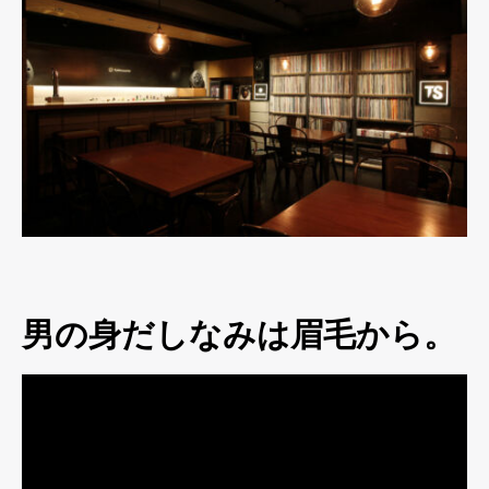
男の身だしなみは眉毛から。