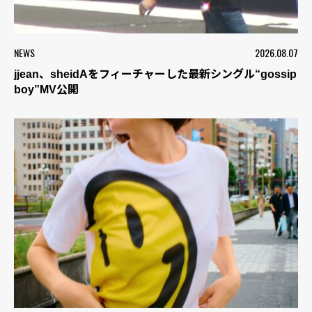
NEWS
2026.08.07
jjean、sheidAをフィーチャーした最新シングル“gossip
boy”MV公開