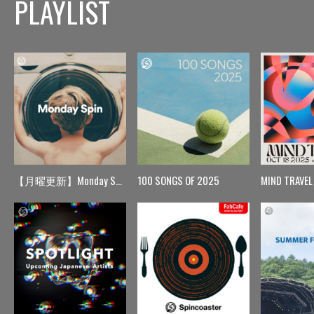
PLAYLIST
【月曜更新】Monday Spin
100 SONGS OF 2025
MIND TRAVEL