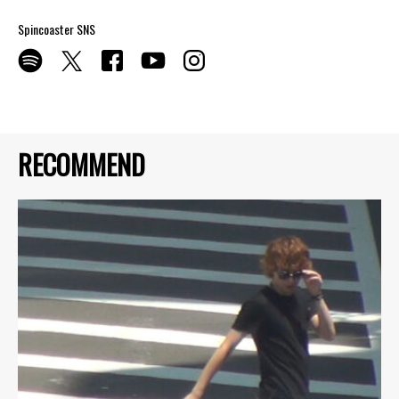
Spincoaster SNS
RECOMMEND