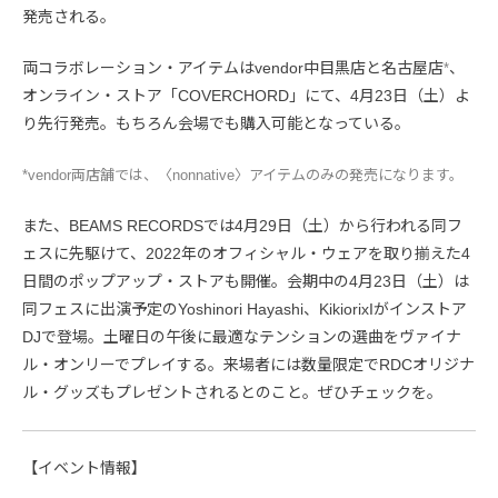
発売される。
両コラボレーション・アイテムはvendor中目黒店と名古屋店
、
*
オンライン・ストア「COVERCHORD」にて、4月23日（土）よ
り先行発売。もちろん会場でも購入可能となっている。
*vendor両店舗では、〈nonnative〉アイテムのみの発売になります。
また、BEAMS RECORDSでは4月29日（土）から行われる同フ
ェスに先駆けて、2022年のオフィシャル・ウェアを取り揃えた4
日間のポップアップ・ストアも開催。会期中の4月23日（土）は
同フェスに出演予定のYoshinori Hayashi、KikiorixIがインストア
DJで登場。土曜日の午後に最適なテンションの選曲をヴァイナ
ル・オンリーでプレイする。来場者には数量限定でRDCオリジナ
ル・グッズもプレゼントされるとのこと。ぜひチェックを。
【イベント情報】