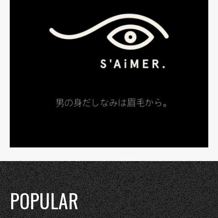
POPULAR