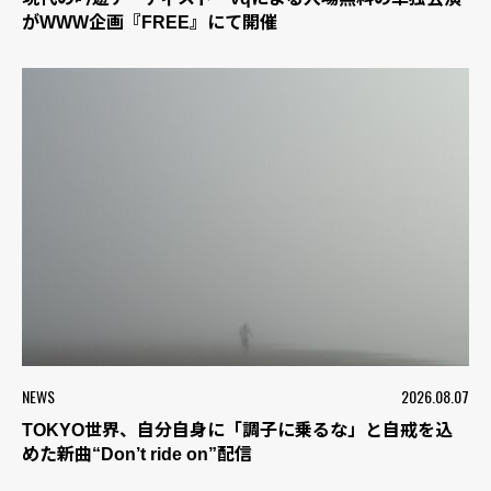
がWWW企画『FREE』にて開催
NEWS
2026.08.07
TOKYO世界、自分自身に「調子に乗るな」と自戒を込
めた新曲“Don’t ride on”配信