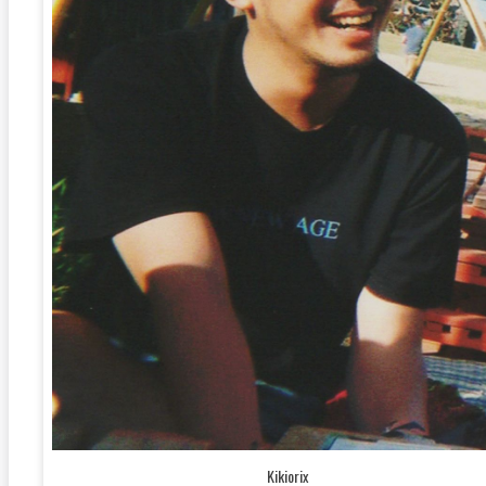
Kikiorix