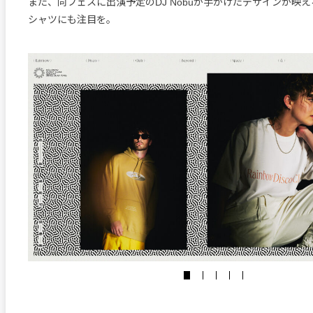
また、同フェスに出演予定のDJ Nobuが手がけたデザインが映
シャツにも注目を。