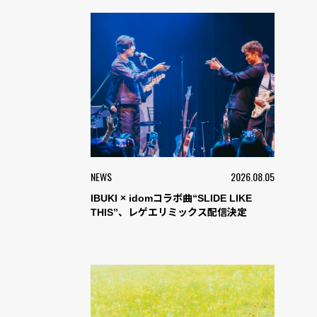
NEWS
2026.08.05
IBUKI × idomコラボ曲“SLIDE LIKE
THIS”、レゲエリミックス配信決定