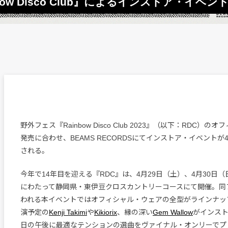
nbow Disco Club』によるインストア・イベン
野外フェス『Rainbow Disco Club 2023』（以下：RDC）
発売に合わせ、BEAMS RECORDSにてインストア・イベントが
される。
今年で14年目を迎える『RDC』は、4月29日（土）、4月30日（
にわたって静岡県・東伊豆クロスカントリーコースにて開催。同
われる本イベントではオフィシャル・ウェアの全型がラインナッ
演予定の
Kenji Takimi
や
Kikiorix
、縁の深い
Gem Wallow
がインスト
日の午後に最適なテンションの選曲をヴァイナル・オンリーでプ