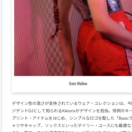
Gem Wallow
デザイン性の高さが支持されているウェア・コレクションは、今
ジデントDJとして知られるKikiorixがデザインを担当。恒例の
プリント・アイテムをはじめ、シンプルなロゴを配した「Basic
ャツやキャップ、ソックスといったデイリー・ユースにも最適な