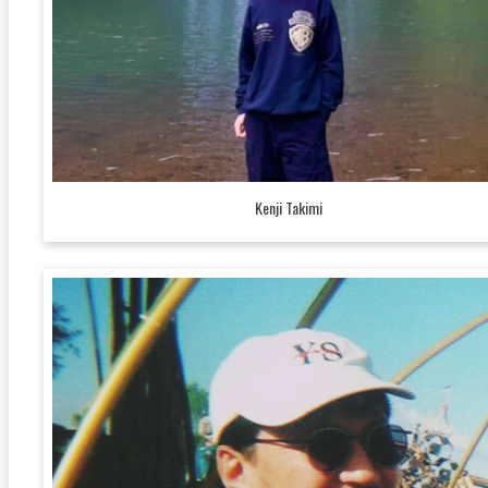
Kenji Takimi