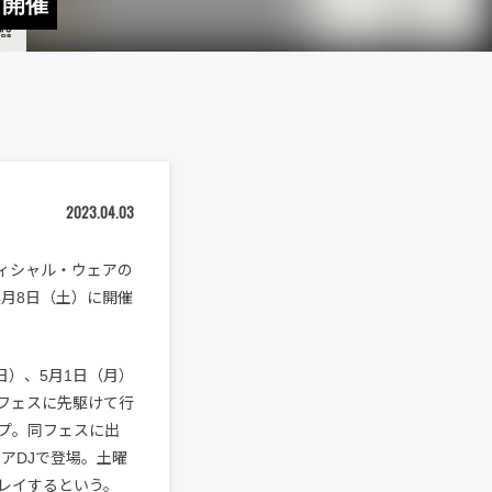
ト開催
2023.04.03
のオフィシャル・ウェアの
4月8日（土）に開催
日）、5月1日（月）
フェスに先駆けて行
プ。同フェスに出
アDJで登場。土曜
レイするという。