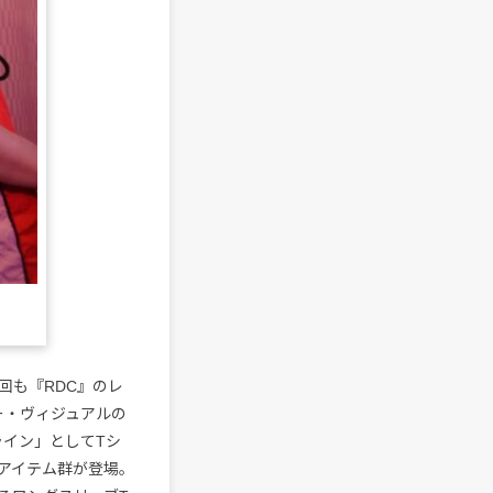
回も『RDC』のレ
キー・ヴィジュアルの
ライン」としてTシ
アイテム群が登場。