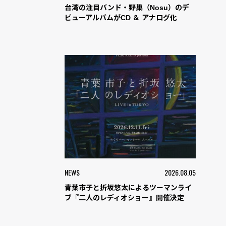
台湾の注目バンド・野巢（Nosu）のデ
ビューアルバムがCD ＆ アナログ化
NEWS
2026.08.05
青葉市子と折坂悠太によるツーマンライ
ブ『二人のレディオショー』開催決定