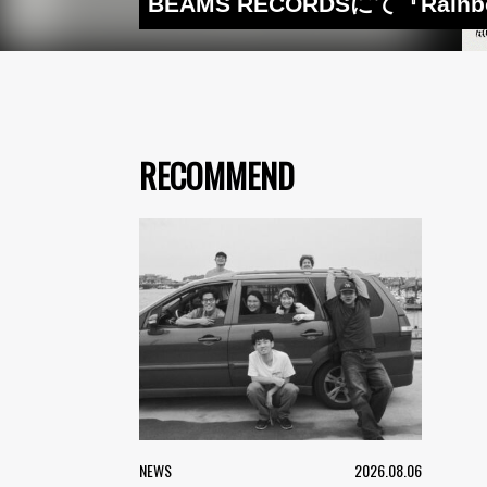
BEAMS RECORDSにて『Rai
RECOMMEND
NEWS
2026.08.06