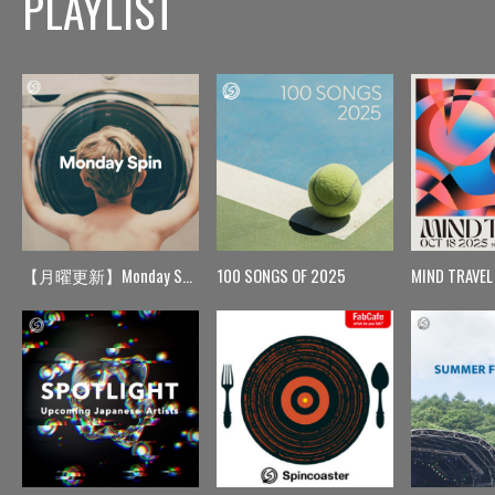
PLAYLIST
【月曜更新】Monday Spin
100 SONGS OF 2025
MIND TRAVEL