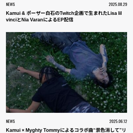
NEWS
2025.08.29
Kamui & ポーザー白石のTwitch企画で生まれたLisa lil
vinciとNia VaranによるEP配信
NEWS
2025.06.12
Kamui × Myghty Tommyによるコラボ曲“景色消して”リ