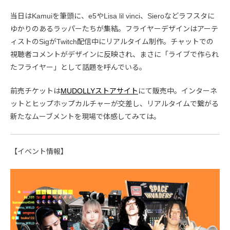
当日はKamuiを筆頭に、e5やLisa lil vinci、Sieroなどラフスタに
ゆかりのあるラッパーたちが集結。フライヤーデザインはアーテ
ィストのSigがTwitch配信中にリアルタイム制作。チャットでの
視聴者コメントがデザインに反映され、まさに「ライブで作られ
たフライヤー」として話題を呼んでいる。
前売チケットは
MUDOLLYストアサイト
にて販売中。インターネ
ットとヒップホップカルチャーが交差し、リアルタイムで繋がる
新たなムーブメントを現場で体感してみては。
【イベント情報】