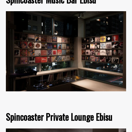
Spincoaster Private Lounge Ebisu