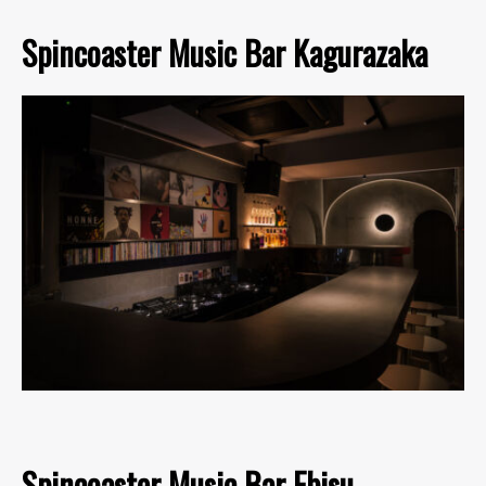
Spincoaster Music Bar Kagurazaka
Spincoaster Music Bar Ebisu