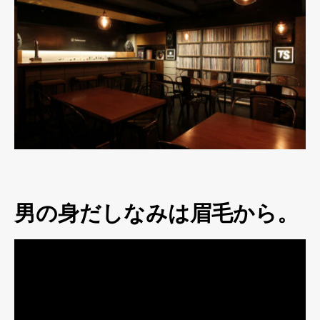
男の身だしなみは眉毛から。