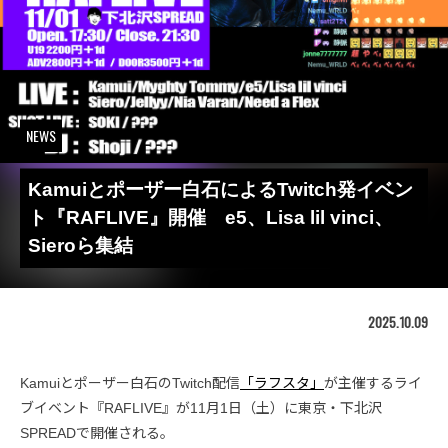
NEWS
Kamuiとポーザー白石によるTwitch発イベン
ト『RAFLIVE』開催 e5、Lisa lil vinci、
Sieroら集結
2025.10.09
Kamuiとポーザー白石のTwitch配信
「ラフスタ」
が主催するライ
ブイベント『RAFLIVE』が11月1日（土）に東京・下北沢
SPREADで開催される。