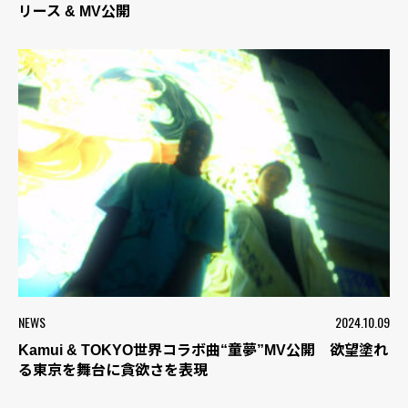
リース & MV公開
NEWS
2024.10.09
Kamui & TOKYO世界コラボ曲“童夢”MV公開 欲望塗れ
る東京を舞台に貪欲さを表現