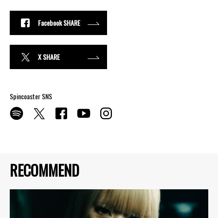
Facebook SHARE
X SHARE
Spincoaster SNS
RECOMMEND