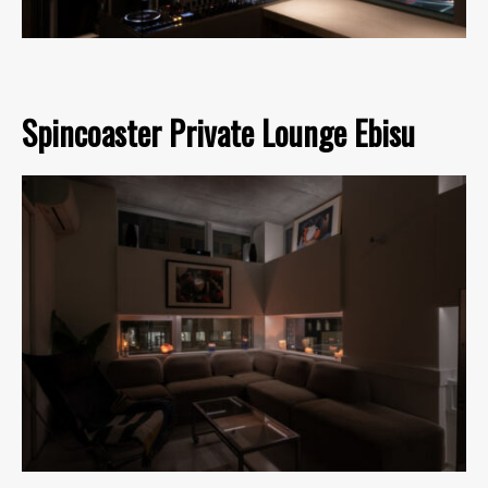
Spincoaster Private Lounge Ebisu