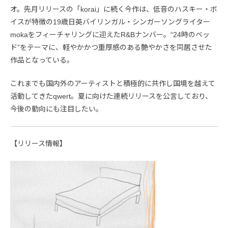
オ。先月リリースの「korai」に続く今作は、低音のハスキー・ボ
イスが特徴の19歳日英バイリンガル・シンガーソングライター
mokaをフィーチャリングに迎えたR&Bナンバー。“24時のベッ
ド”をテーマに、軽やかかつ重厚感のある艶やかさを同居させた
作品となっている。
これまでも国内外のアーティストと積極的に共作し国境を越えて
活動してきたqwert。夏に向けた連続リリースを公言しており、
今後の動向にも注目したい。
【リリース情報】