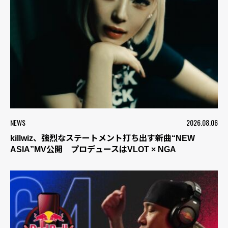
NEWS
2026.08.06
killwiz、強烈なステートメント打ち出す新曲“NEW
ASIA”MV公開 プロデュースはVLOT × NGA