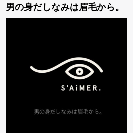
男の身だしなみは眉毛から。