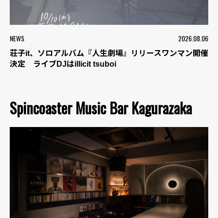
NEWS
2026.08.06
荘子it、ソロアルバム『人生劇場』リリースワンマン開催
決定 ライブDJはillicit tsuboi
Spincoaster Music Bar Kagurazaka