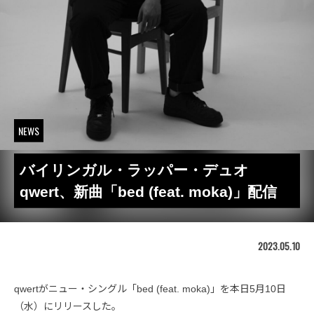
NEWS
バイリンガル・ラッパー・デュオ
qwert、新曲「bed (feat. moka)」配信
2023.05.10
qwertがニュー・シングル「bed (feat. moka)」を本日5月10日
（水）にリリースした。