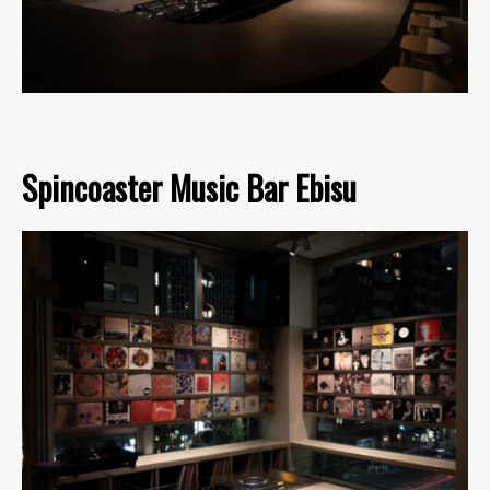
Spincoaster Music Bar Ebisu