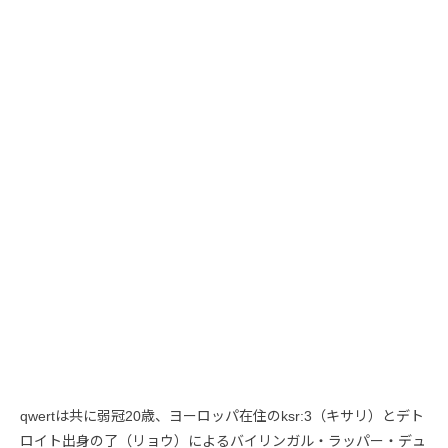
qwertは共に弱冠20歳、ヨーロッパ在住のksr:3（キサリ）とデト
ロイト出身の了（リョウ）によるバイリンガル・ラッパー・デュ