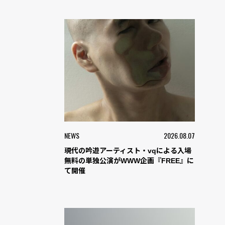
NEWS
2026.08.07
現代の吟遊アーティスト・vqによる入場
無料の単独公演がWWW企画『FREE』に
て開催