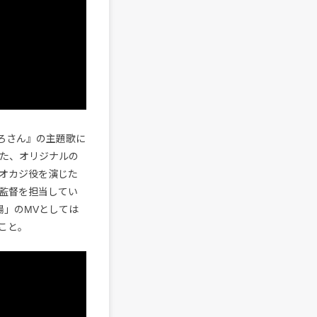
ひろさん』の主題歌に
した、オリジナルの
オカジ役を演じた
監督を担当してい
陽」のMVとしては
こと。