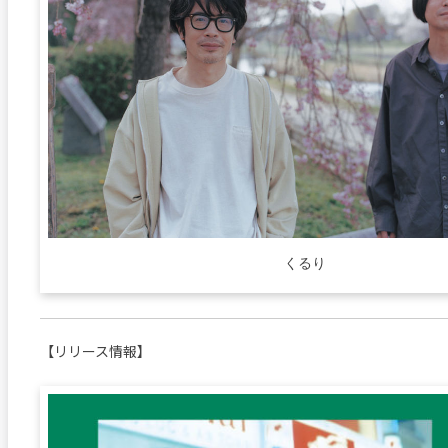
くるり
【リリース情報】