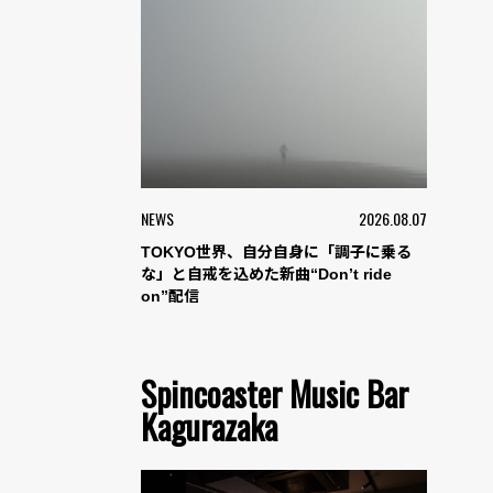
NEWS
2026.08.07
TOKYO世界、自分自身に「調子に乗る
な」と自戒を込めた新曲“Don’t ride
on”配信
Spincoaster Music Bar
Kagurazaka