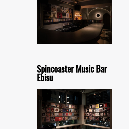
Spincoaster Music Bar
Ebisu