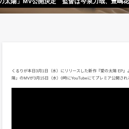
の太陽」MV公開決定 監督は今泉力哉、豊嶋
くるりが本日3月1日（水）にリリースした新作『愛の太陽 EP
陽」のMVが3月15日（水）0時にYouTubeにてプレミア公開され