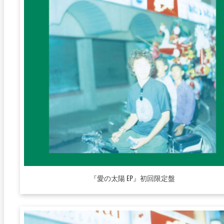
『愛の太陽 EP』初回限定盤