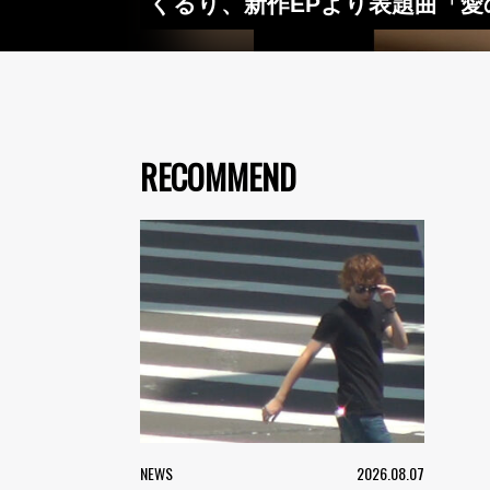
くるり、新作EPより表題曲「愛
RECOMMEND
NEWS
2026.08.07