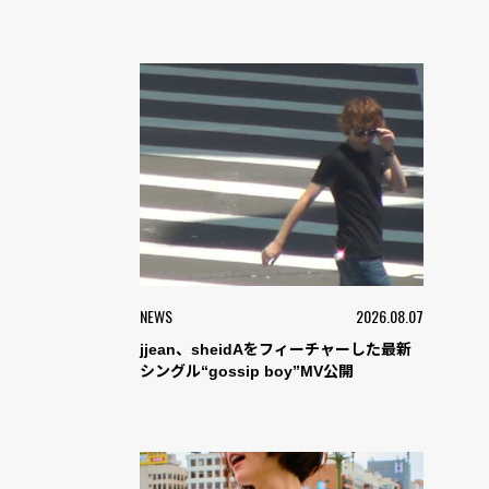
NEWS
2026.08.07
jjean、sheidAをフィーチャーした最新
シングル“gossip boy”MV公開