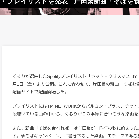
スマス・プレイリストを発表 岸田繁新曲「そばを
くるりが選曲したSpotifyプレイリスト「ホット・クリスマス BY
月1日（金）より公開。これに合わせて、岸田繁の新曲「そばを
配信サイトで配信開始した。
プレイリストにはTM NETWORKからバルカン・ブラス、チャ
段聴いている曲の中から、くるりがこの季節に合いそうな楽曲を
また、新曲「そばを食べれば」は岸田繁が、昨年の秋に始まった
す。駅そばキャンペーン」に書き下ろした楽曲。モチーフである