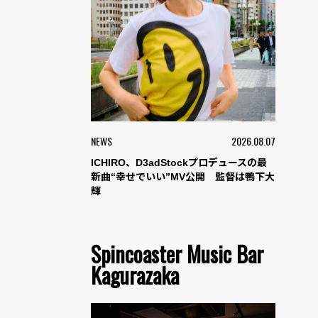
NEWS
2026.08.07
ICHIRO、D3adStockプロデュースの最
新曲“幸せでいい”MV公開 監督は鴨下大
輝
Spincoaster Music Bar
Kagurazaka