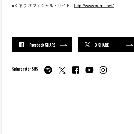
■くるり オフィシャル・サイト：
http://www.quruli.net/
Facebook SHARE
X SHARE
Spincoaster SNS