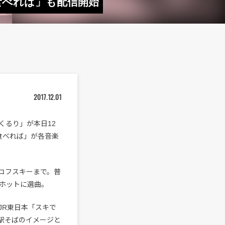
食べれば」も配信開始
2017.12.01
 くるり」が本日12
食べれば」が各音楽
イコフスキーまで。普
ホットに選曲。
JR東日本「スキで
駅そばのイメージと