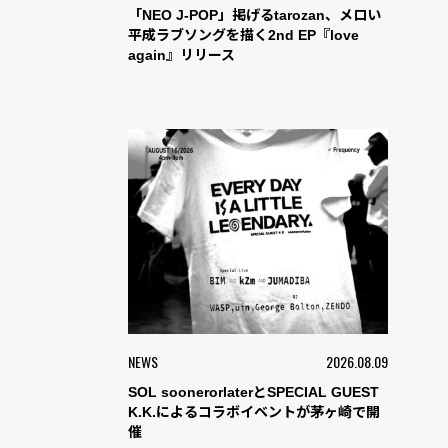
「NEO J-POP」掲げるtarozan、メロい
平成ラブソングを描く2nd EP『love
again』リリース
NEWS
2026.08.09
SOL soonerorlaterとSPECIAL GUEST
K.K.によるコラボイベントが茅ヶ崎で開
催