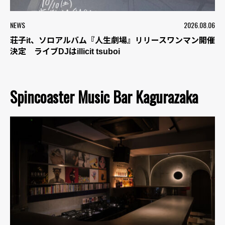
NEWS
2026.08.06
荘子it、ソロアルバム『人生劇場』リリースワンマン開催
決定 ライブDJはillicit tsuboi
Spincoaster Music Bar Kagurazaka