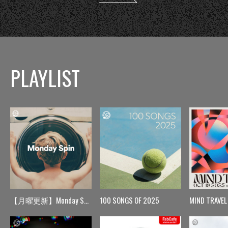
PLAYLIST
【月曜更新】Monday Spin
100 SONGS OF 2025
MIND TRAVEL