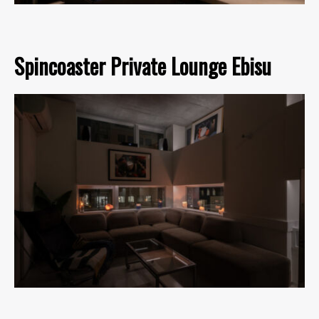
Spincoaster Private Lounge Ebisu