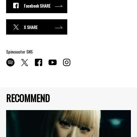
Facebook SHARE
X SHARE
Spincoaster SNS
RECOMMEND