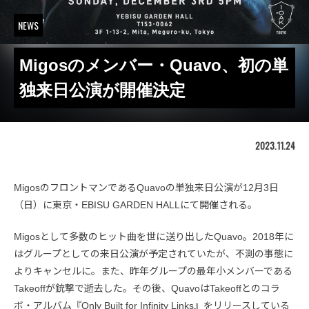
NEWS
Migosのメンバー・Quavo、初の単
独来日公演が開催決定
2023.11.24
MigosのフロントマンであるQuavoの単独来日公演が12月3日
（日）に東京・EBISU GARDEN HALLにて開催される。
Migosとして多数のヒット曲を世に送り出したQuavo。2018年に
はグループとしての来日公演が予定されていたが、不測の事態に
よりキャンセルに。また、昨年グループの最年小メンバーである
Takeoffが銃撃で逝去した。その後、QuavoはTakeoffとのコラ
ボ・アルバム『Only Built for Infinity Links』をリリースしている