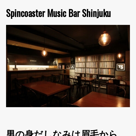
Spincoaster Music Bar Shinjuku
男の身だしなみは眉毛から。