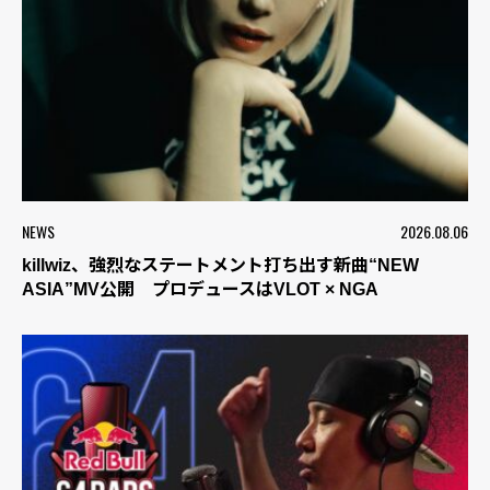
NEWS
2026.08.06
killwiz、強烈なステートメント打ち出す新曲“NEW
ASIA”MV公開 プロデュースはVLOT × NGA