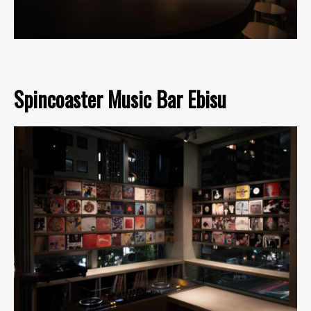
Spincoaster Music Bar Ebisu