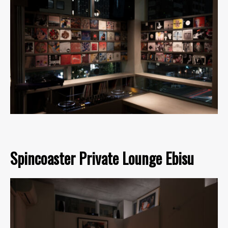
Spincoaster Private Lounge Ebisu