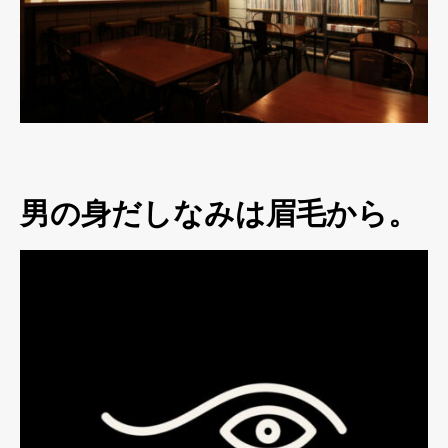
男の身だしなみは眉毛から。