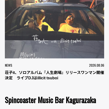
NEWS
2026.08.06
荘子it、ソロアルバム『人生劇場』リリースワンマン開催
決定 ライブDJはillicit tsuboi
Spincoaster Music Bar Kagurazaka