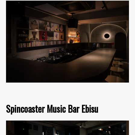
Spincoaster Music Bar Ebisu