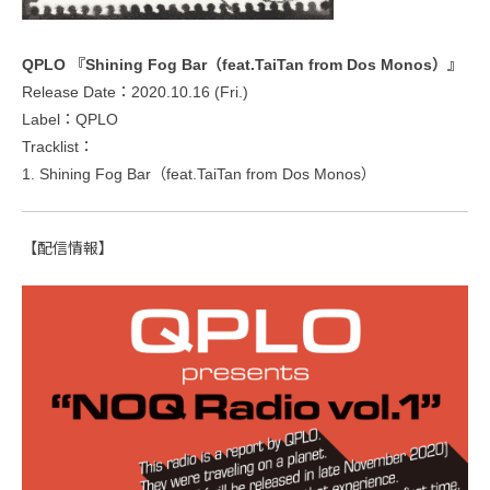
QPLO 『Shining Fog Bar（feat.TaiTan from Dos Monos）』
Release Date：2020.10.16 (Fri.)
Label：QPLO
Tracklist：
1. Shining Fog Bar（feat.TaiTan from Dos Monos）
【配信情報】