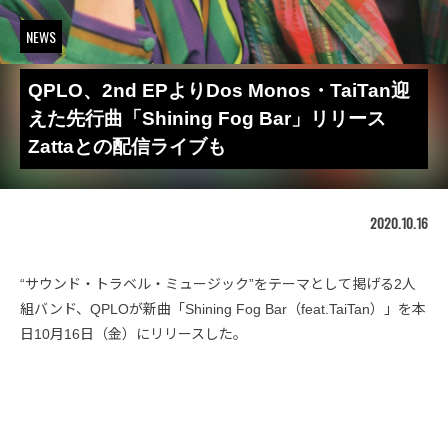
NEWS
QPLO、2nd EPよりDos Monos・TaiTan迎
えた先行曲「Shining Fog Bar」リリース
Zattaとの配信ライブも
2020.10.16
“サウンド・トラベル・ミュージック”をテーマとして掲げる2人
組バンド、QPLOが新曲「Shining Fog Bar（feat.TaiTan）」を本
日10月16日（金）にリリースした。