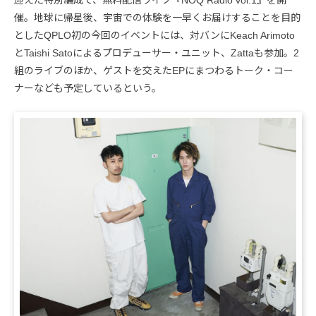
迎えた特別編成で、無料配信ライブ『NOQ Radio vol.1』を開
催。地球に帰星後、宇宙での体験を一早くお届けすることを目的
としたQPLO初の今回のイベントには、対バンにKeach Arimoto
とTaishi Satoによるプロデューサー・ユニット、Zattaも参加。2
組のライブのほか、ゲストを交えたEPにまつわるトーク・コー
ナーなども予定しているという。