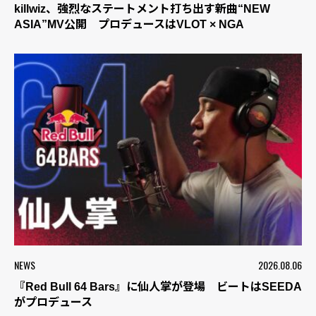
killwiz、強烈なステートメント打ち出す新曲“NEW
ASIA”MV公開 プロデュースはVLOT × NGA
NEWS
2026.08.06
『Red Bull 64 Bars』に仙人掌が登場 ビートはSEEDA
がプロデュース