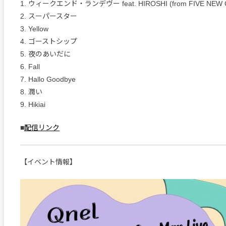
1. ウィークエンド・ランデヴー feat. HIROSHI (from FIVE NEW 
2. スーパースター
3. Yellow
4. ゴーストシップ
5. 夜のあいだに
6. Fall
7. Hallo Goodbye
8. 潤い
9. Hikiai
■
配信リンク
【イベント情報】