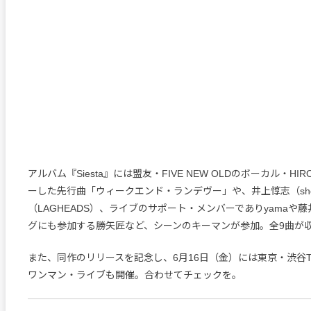
アルバム『Siesta』には盟友・FIVE NEW OLDのボーカル・HI
ーした先行曲「ウィークエンド・ランデヴー」や、井上惇志（sho
（LAGHEADS）、ライブのサポート・メンバーでありyamaや
グにも参加する勝矢匠など、シーンのキーマンが参加。全9曲が
また、同作のリリースを記念し、6月16日（金）には東京・渋谷TOK
ワンマン・ライブも開催。合わせてチェックを。