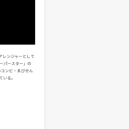
／アレンジャーとして
ーパースター」の
笑いコンビ・ゑびせん
ている。