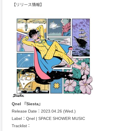
【リリース情報】
Qnel 『Siesta』
Release Date：2023.04.26 (Wed.)
Label：Qnel | SPACE SHOWER MUSIC
Tracklist：