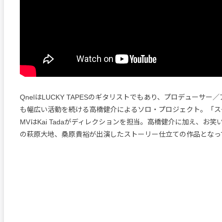
QnelはLUCKY TAPESのギタリストでもあり、プロデューサー
も幅広い活動を続ける高橋健介によるソロ・プロジェクト。「ス
MVはKai Tadaがディレクションを担当。高橋健介に加え、お
の萩原大地、桑原貴裕が出演したストーリー仕立ての作品となっ