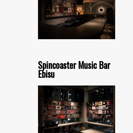
Spincoaster Music Bar
Ebisu