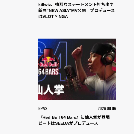
killwiz、強烈なステートメント打ち出す
新曲“NEW ASIA”MV公開 プロデュース
はVLOT × NGA
NEWS
2026.08.06
『Red Bull 64 Bars』に仙人掌が登場
ビートはSEEDAがプロデュース