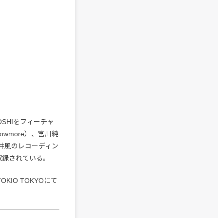
ROSHIをフィーチャ
wmore）、宮川純
藤井風のレコーディン
収録されている。
IO TOKYOにて