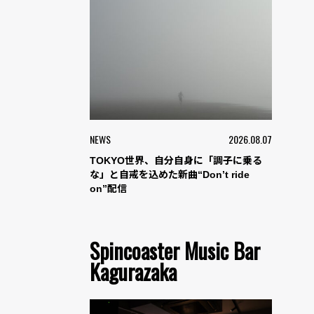
NEWS
2026.08.07
TOKYO世界、自分自身に「調子に乗る
な」と自戒を込めた新曲“Don’t ride
on”配信
Spincoaster Music Bar
Kagurazaka