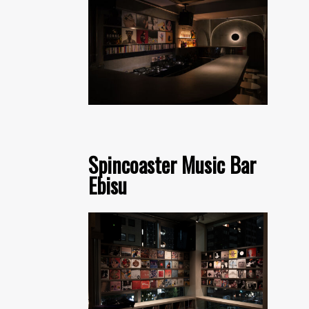
Spincoaster Music Bar
Ebisu