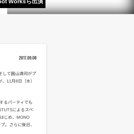
ot Worksら出演
2017.09.08
.、そして圓山満司がプ
が、11月8日（水）
記念するパーティでも
TUTSによるスペ
をはじめ、MONO
ナップ。さらに後日、