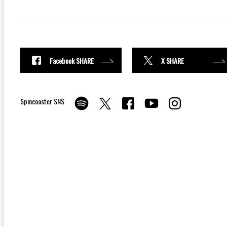
Facebook SHARE
X SHARE
Spincoaster SNS