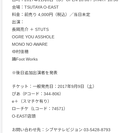
会場：TSUTAYA O-EAST
料金：前売り 4,000円（税込）／当日未定
出演：
長岡亮介 ＋ STUTS
OGRE YOU ASSHOLE
MONO NO AWARE
中村佳穂
踊Foot Works
※後日追加出演者を発表
チケット：一般発売日：2017年9月9日（土）
ぴあ（Pコード：344-806）
e＋（スマチケ有り）
ローチケ（Lコード：74571）
O-EAST店頭
お問い合わせ先：シブヤテレビジョン 03-5428-8793