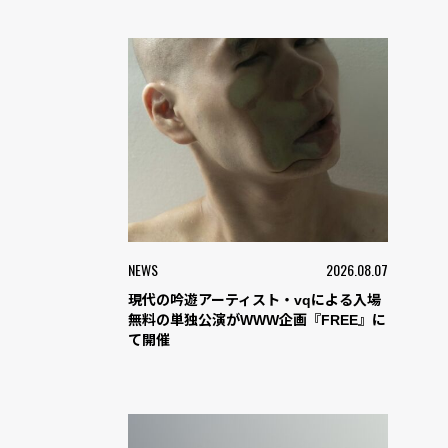
NEWS
2026.08.07
現代の吟遊アーティスト・vqによる入場
無料の単独公演がWWW企画『FREE』に
て開催