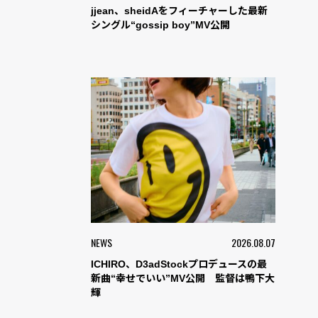
jjean、sheidAをフィーチャーした最新
シングル“gossip boy”MV公開
NEWS
2026.08.07
ICHIRO、D3adStockプロデュースの最
新曲“幸せでいい”MV公開 監督は鴨下大
輝