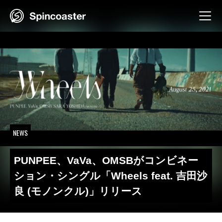
Skip
to
content
NEWS
PUNPEE、VaVa、OMSBがコンビネー
ション・シングル「Wheels feat. 吉田沙
良 (モノンクル)」リリース