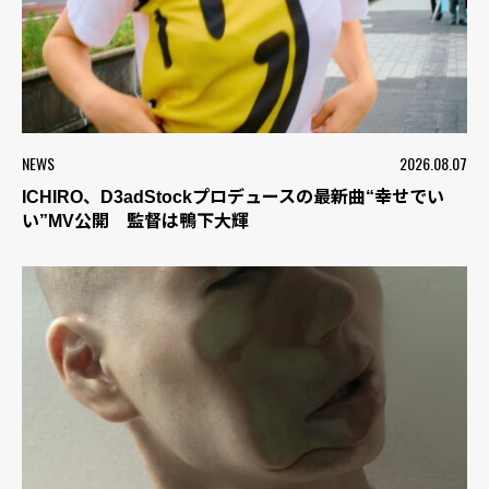
NEWS
2026.08.07
ICHIRO、D3adStockプロデュースの最新曲“幸せでい
い”MV公開 監督は鴨下大輝