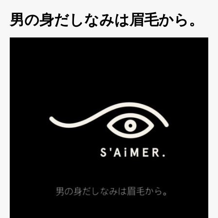
男の身だしなみは眉毛から。