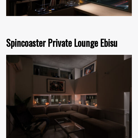
Spincoaster Private Lounge Ebisu