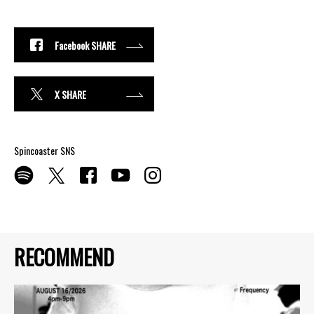
Facebook SHARE
X SHARE
Spincoaster SNS
RECOMMEND