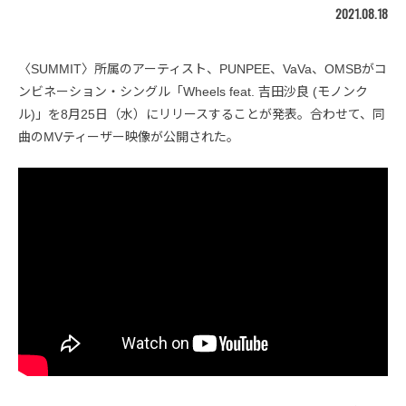
2021.08.18
〈SUMMIT〉所属のアーティスト、PUNPEE、VaVa、OMSBがコ
ンビネーション・シングル「Wheels feat. 吉田沙良 (モノンク
ル)」を8月25日（水）にリリースすることが発表。合わせて、同
曲のMVティーザー映像が公開された。