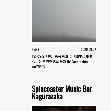
NEWS
2026.08.07
TOKYO世界、自分自身に「調子に乗る
な」と自戒を込めた新曲“Don’t ride
on”配信
Spincoaster Music Bar
Kagurazaka