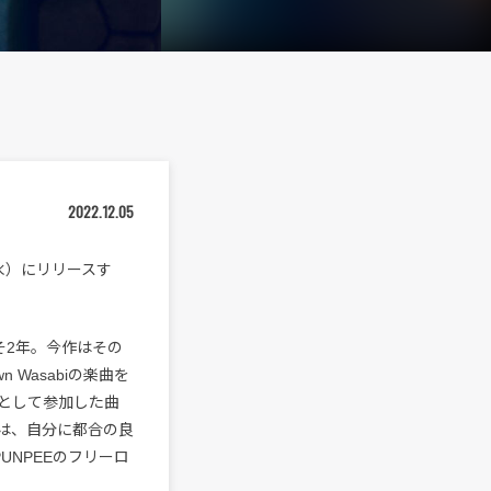
2022.12.05
7日（水）にリリースす
およそ2年。今作はその
Wasabiの楽曲を
ルとして参加した曲
のは、自分に都合の良
PUNPEEのフリーロ