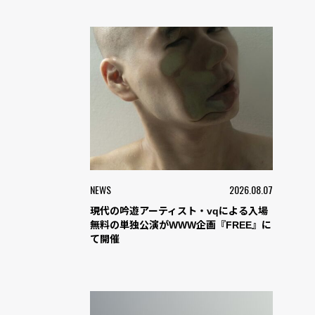
NEWS
2026.08.07
現代の吟遊アーティスト・vqによる入場
無料の単独公演がWWW企画『FREE』に
て開催