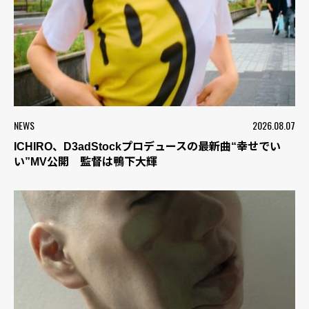
NEWS
2026.08.07
ICHIRO、D3adStockプロデュースの最新曲“幸せでい
い”MV公開 監督は鴨下大輝