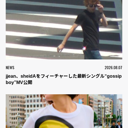
NEWS
2026.08.07
jjean、sheidAをフィーチャーした最新シングル“gossip
boy”MV公開