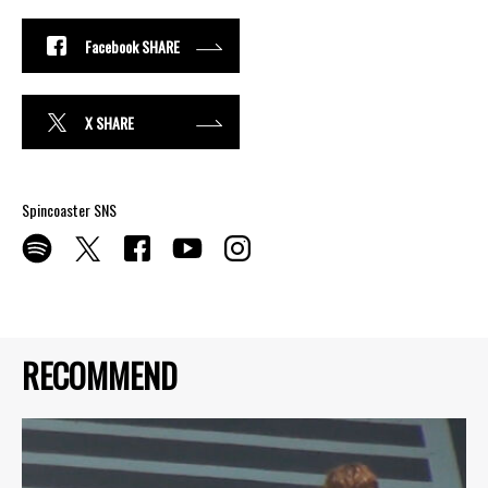
Facebook SHARE
X SHARE
Spincoaster SNS
RECOMMEND