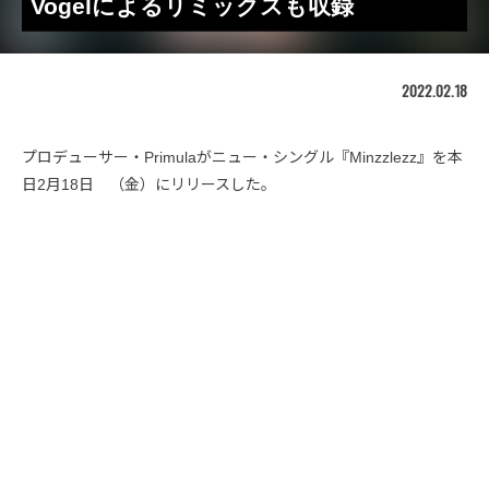
Vogelによるリミックスも収録
2022.02.18
プロデューサー・Primulaがニュー・シングル『Minzzlezz』を本
日2月18日 （金）にリリースした。