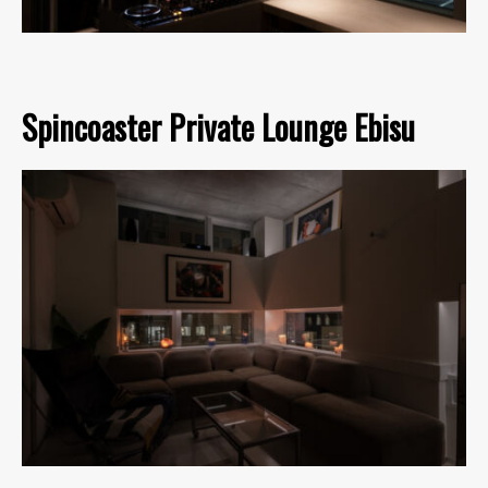
Spincoaster Private Lounge Ebisu