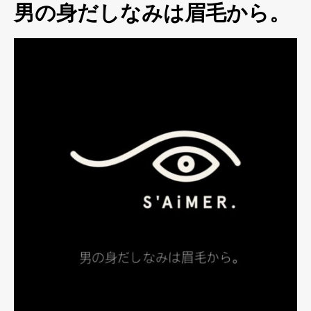
男の身だしなみは眉毛から。