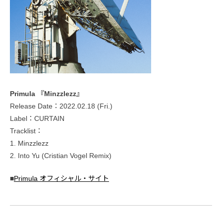
Primula 『Minzzlezz』
Release Date：2022.02.18 (Fri.)
Label：CURTAIN
Tracklist：
1. Minzzlezz
2. Into Yu (Cristian Vogel Remix)
■
Primula オフィシャル・サイト