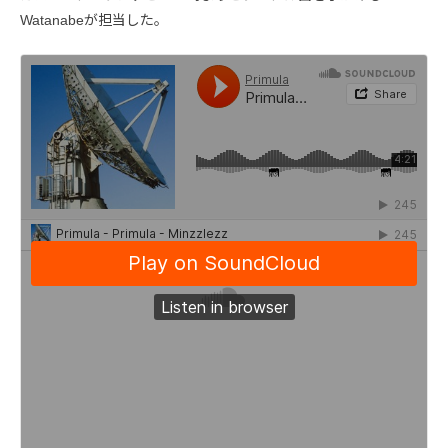
Watanabeが担当した。