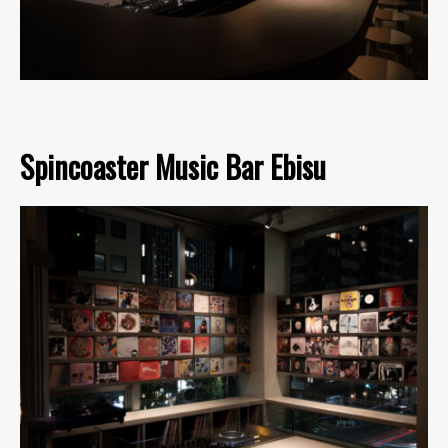
Spincoaster Music Bar Ebisu