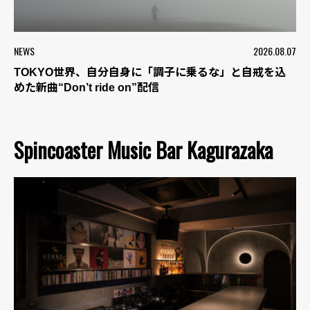
NEWS
2026.08.07
TOKYO世界、自分自身に「調子に乗るな」と自戒を込
めた新曲“Don’t ride on”配信
Spincoaster Music Bar Kagurazaka