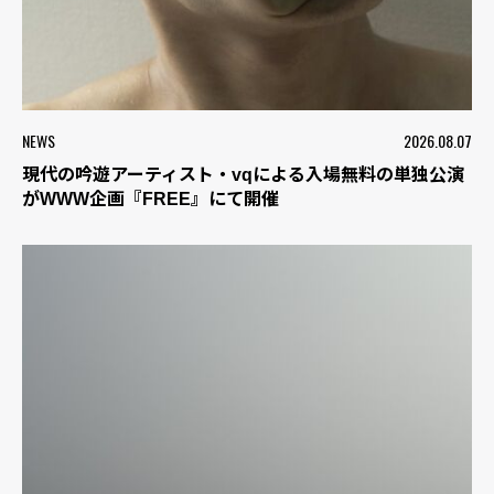
NEWS
2026.08.07
現代の吟遊アーティスト・vqによる入場無料の単独公演
がWWW企画『FREE』にて開催