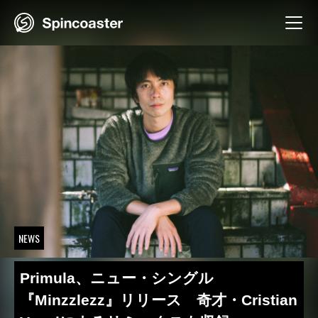
Skip
to
content
NEWS
Primula、ニュー・シングル
『Minzzlezz』リリース 奇才・Cristian