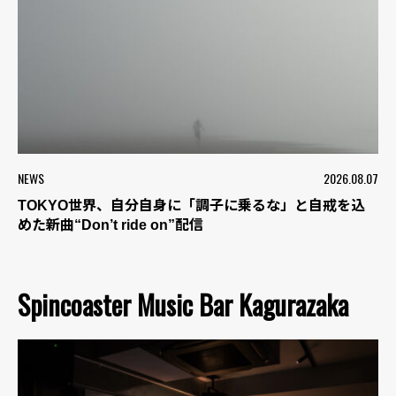
NEWS
2026.08.07
TOKYO世界、自分自身に「調子に乗るな」と自戒を込
めた新曲“Don’t ride on”配信
Spincoaster Music Bar Kagurazaka