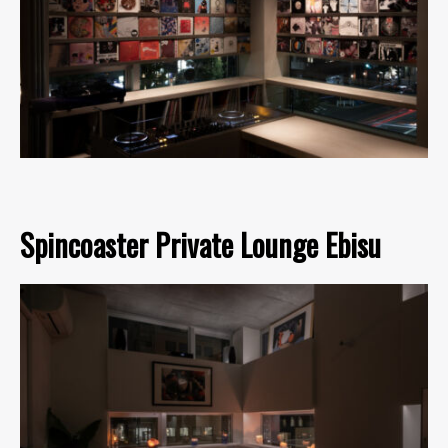
Spincoaster Private Lounge Ebisu