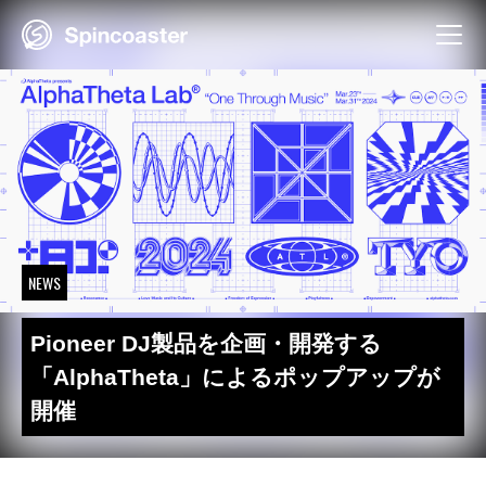
Skip
to
content
NEWS
Pioneer DJ製品を企画・開発する
「AlphaTheta」によるポップアップが
開催