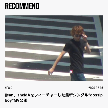
RECOMMEND
NEWS
2026.08.07
jjean、sheidAをフィーチャーした最新シングル“gossip
boy”MV公開