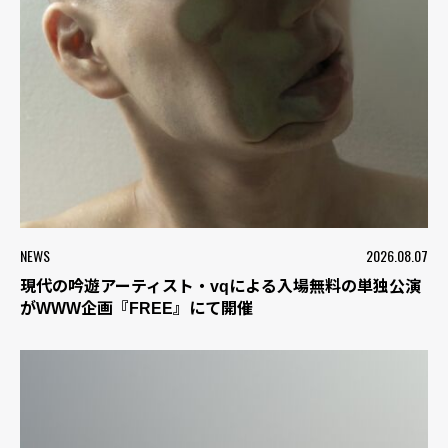
NEWS
2026.08.07
現代の吟遊アーティスト・vqによる入場無料の単独公演
がWWW企画『FREE』にて開催