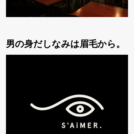
男の身だしなみは眉毛から。