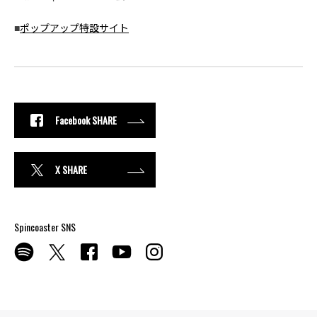
■
ポップアップ特設サイト
Facebook SHARE
X SHARE
Spincoaster SNS