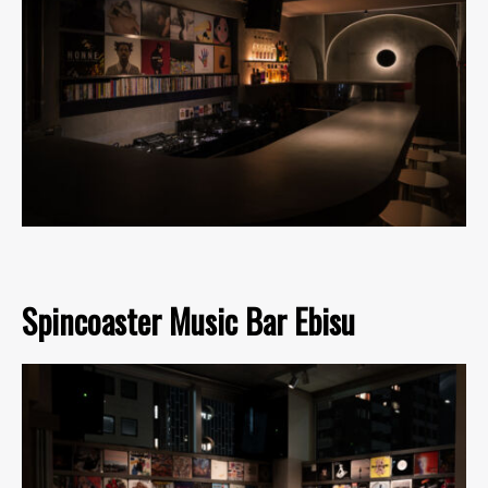
Spincoaster Music Bar Ebisu