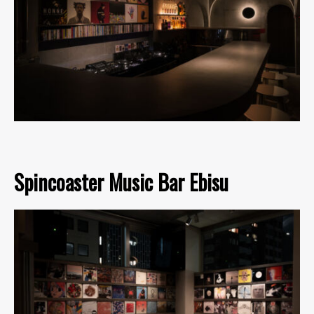
Spincoaster Music Bar Ebisu