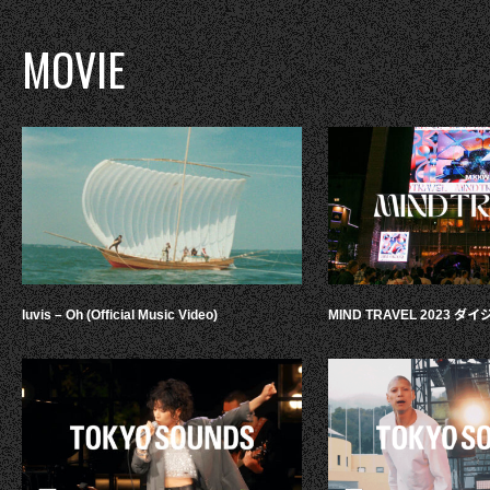
MOVIE
luvis – Oh (Official Music Video)
MIND TRAVEL 2023 