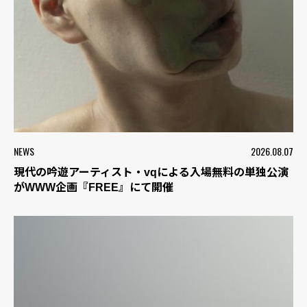
NEWS
2026.08.07
現代の吟遊アーティスト・vqによる入場無料の単独公演
がWWW企画『FREE』にて開催