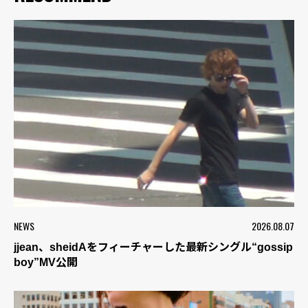
NEWS
2026.08.07
jjean、sheidAをフィーチャーした最新シングル“gossip
boy”MV公開