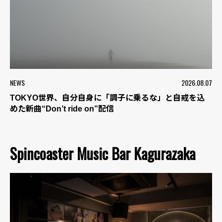
NEWS
2026.08.07
TOKYO世界、自分自身に「調子に乗るな」と自戒を込
めた新曲“Don’t ride on”配信
Spincoaster Music Bar Kagurazaka