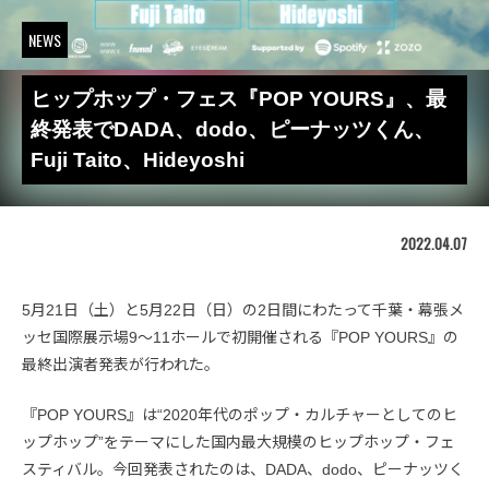
NEWS
ヒップホップ・フェス『POP YOURS』、最
終発表でDADA、dodo、ピーナッツくん、
Fuji Taito、Hideyoshi
2022.04.07
5月21日（土）と5月22日（日）の2日間にわたって千葉・幕張メ
ッセ国際展示場9〜11ホールで初開催される『POP YOURS』の
最終出演者発表が行われた。
『POP YOURS』は“2020年代のポップ・カルチャーとしてのヒ
ップホップ”をテーマにした国内最大規模のヒップホップ・フェ
スティバル。今回発表されたのは、DADA、dodo、ピーナッツく