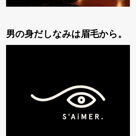
男の身だしなみは眉毛から。