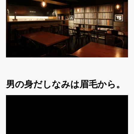
男の身だしなみは眉毛から。