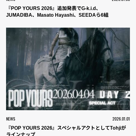
『POP YOURS 2026』追加発表でG-k.i.d、
JUMADIBA、Masato Hayashi、SEEDAら6組
NEWS
2026.01.01
『POP YOURS 2026』スペシャルアクトとしてTohjiが
ラインナップ