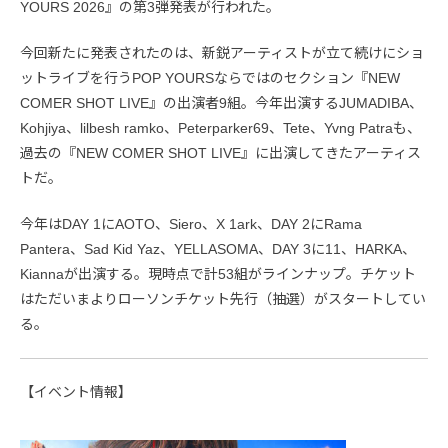
YOURS 2026』の第3弾発表が行われた。
今回新たに発表されたのは、新鋭アーティストが立て続けにショ
ットライブを行うPOP YOURSならではのセクション『NEW
COMER SHOT LIVE』の出演者9組。今年出演するJUMADIBA、
Kohjiya、lilbesh ramko、Peterparker69、Tete、Yvng Patraも、
過去の『NEW COMER SHOT LIVE』に出演してきたアーティス
トだ。
今年はDAY 1にAOTO、Siero、X 1ark、DAY 2にRama
Pantera、Sad Kid Yaz、YELLASOMA、DAY 3に11、HARKA、
Kiannaが出演する。現時点で計53組がラインナップ。チケット
はただいまよりローソンチケット先行（抽選）がスタートしてい
る。
【イベント情報】