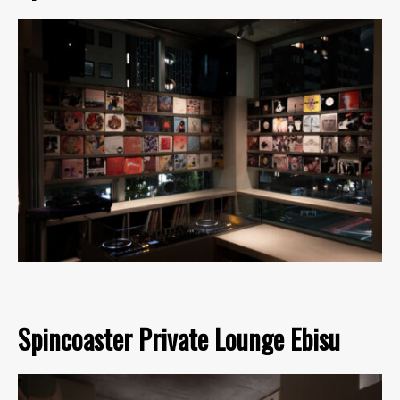
Spincoaster Private Lounge Ebisu