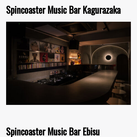
Spincoaster Music Bar Kagurazaka
Spincoaster Music Bar Ebisu