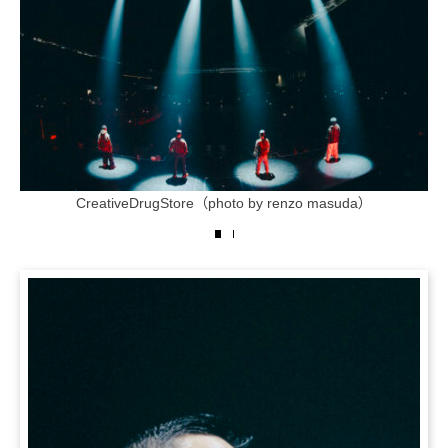
CreativeDrugStore（photo by renzo masuda）