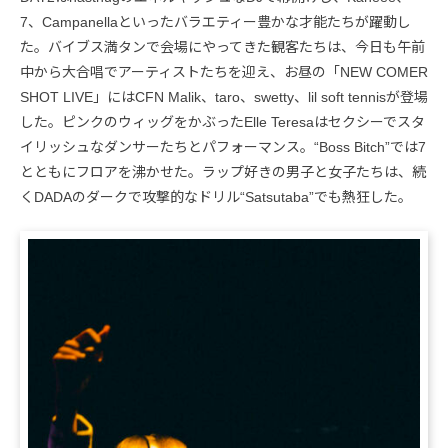
7、Campanellaといったバラエティー豊かな才能たちが躍動し
た。バイブス満タンで会場にやってきた観客たちは、今日も午前
中から大合唱でアーティストたちを迎え、お昼の「NEW COMER
SHOT LIVE」にはCFN Malik、taro、swetty、lil soft tennisが登場
した。ピンクのウィッグをかぶったElle Teresaはセクシーでスタ
イリッシュなダンサーたちとパフォーマンス。“Boss Bitch”では7
とともにフロアを沸かせた。ラップ好きの男子と女子たちは、続
くDADAのダークで攻撃的なドリル“Satsutaba”でも熱狂した。