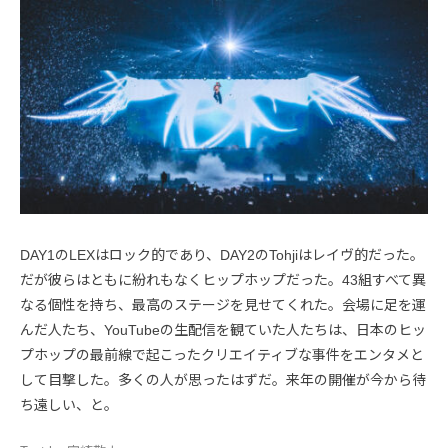
DAY1のLEXはロック的であり、DAY2のTohjiはレイヴ的だった。
だが彼らはともに紛れもなくヒップホップだった。43組すべて異
なる個性を持ち、最高のステージを見せてくれた。会場に足を運
んだ人たち、YouTubeの生配信を観ていた人たちは、日本のヒッ
プホップの最前線で起こったクリエイティブな事件をエンタメと
して目撃した。多くの人が思ったはずだ。来年の開催が今から待
ち遠しい、と。