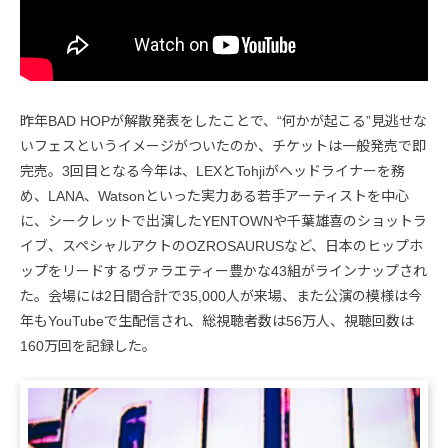
昨年BAD HOPが解散発表をしたことで、“何かが起こる”見逃せな
いフェスというイメージがついたのか、チケットは一般発売で即
完売。3回目となる今年は、LEXとTohjiがヘッドライナーを務
め、LANA、Watsonといった実力ある若手アーティストを中心
に、シークレットで出演したYENTOWNや千葉雄喜のショットラ
イブ、スペシャルアクトのOZROSAURUSなど、日本のヒップホ
ップをリードするヴァラエティー豊かな43組がラインナップされ
た。会場には2日間合計で35,000人が来場、また公演の模様は今
年もYouTubeで生配信され、総視聴者数は56万人、視聴回数は
160万回を記録した。