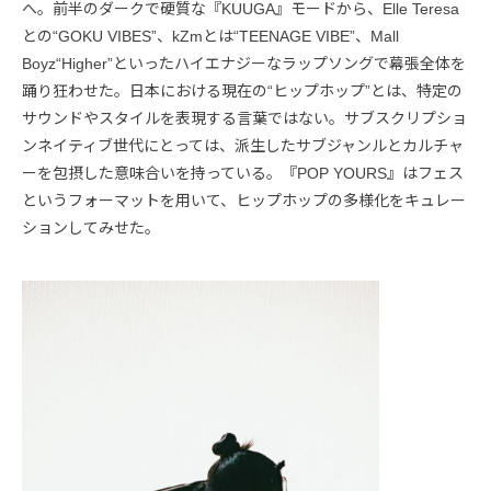
へ。前半のダークで硬質な『KUUGA』モードから、Elle Teresa
との“GOKU VIBES”、kZmとは“TEENAGE VIBE”、Mall
Boyz“Higher”といったハイエナジーなラップソングで幕張全体を
踊り狂わせた。日本における現在の“ヒップホップ”とは、特定の
サウンドやスタイルを表現する言葉ではない。サブスクリプショ
ンネイティブ世代にとっては、派生したサブジャンルとカルチャ
ーを包摂した意味合いを持っている。『POP YOURS』はフェス
というフォーマットを用いて、ヒップホップの多様化をキュレー
ションしてみせた。