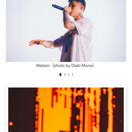
Watson（photo by Daiki Miura）