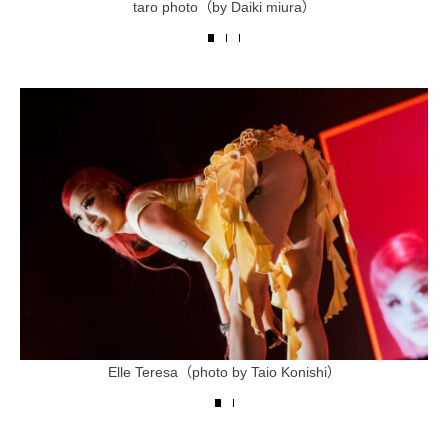
taro photo（by Daiki miura）
Elle Teresa（photo by Taio Konishi）