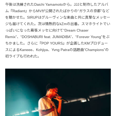
午後は洗練されたDaichi Yamamotoから。JJJと制作したアルバ
ム『Radiant』からMVが公開されたばかりの“ガラスの京都”など
を聴かせた。SIRUPはグルーヴィンな楽曲と共に真摯なメッセー
ジも届けてくれた。次は情熱的なkZmの出番。スマホライトでい
っぱいになった幕張メッセに向けて“Dream Chaser
Remix”、“DOSHABURI feat. JUMADIBA”、“Forever Young”をぶ
ちかました。さらに『POP YOURS』が企画したKMプロデュー
スによるKaneee、Kohjiya、Yvng Patraの話題曲“Champions”の
初ライブも行われた。