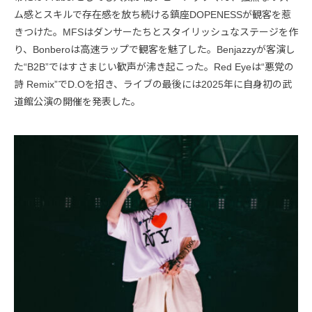
ム感とスキルで存在感を放ち続ける鎮座DOPENESSが観客を惹
きつけた。MFSはダンサーたちとスタイリッシュなステージを作
り、Bonberoは高速ラップで観客を魅了した。Benjazzyが客演し
た“B2B”ではすさまじい歓声が沸き起こった。Red Eyeは“悪党の
詩 Remix”でD.Oを招き、ライブの最後には2025年に自身初の武
道館公演の開催を発表した。