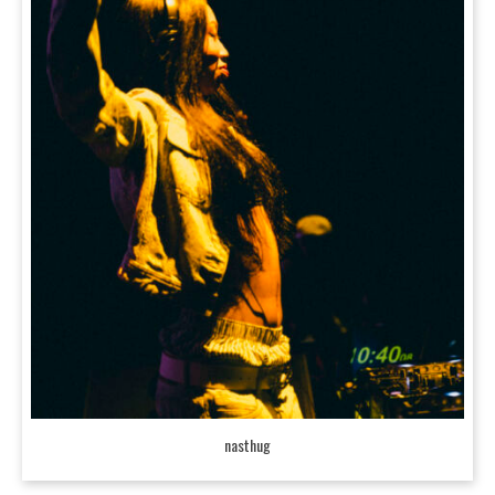
nasthug