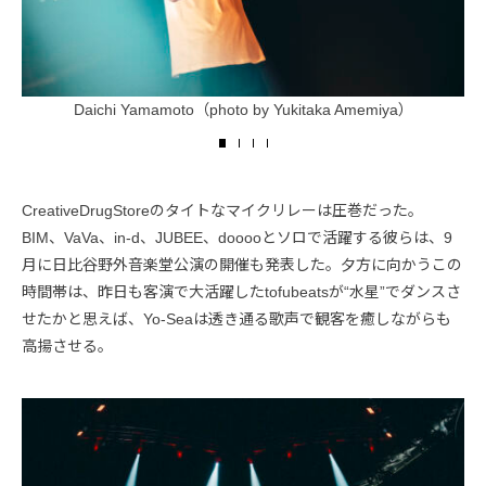
Daichi Yamamoto（photo by Yukitaka Amemiya）
CreativeDrugStoreのタイトなマイクリレーは圧巻だった。
BIM、VaVa、in-d、JUBEE、dooooとソロで活躍する彼らは、9
月に日比谷野外音楽堂公演の開催も発表した。夕方に向かうこの
時間帯は、昨日も客演で大活躍したtofubeatsが“水星”でダンスさ
せたかと思えば、Yo-Seaは透き通る歌声で観客を癒しながらも
高揚させる。