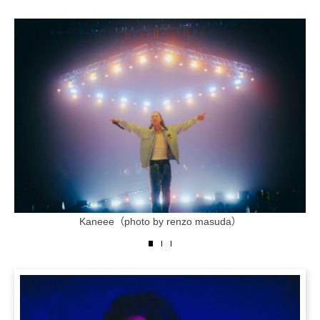
Kaneee（photo by renzo masuda）