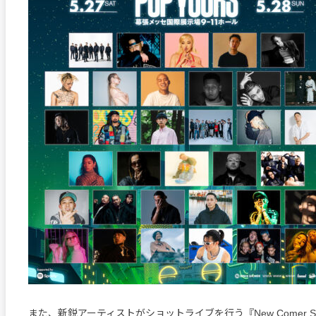
また、新鋭アーティストがショットライブを行う『New Comer Sho