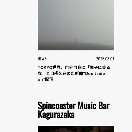
NEWS
2026.08.07
TOKYO世界、自分自身に「調子に乗る
な」と自戒を込めた新曲“Don’t ride
on”配信
Spincoaster Music Bar
Kagurazaka