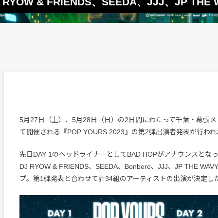
YOW & FRIENDS、SEEDA、JJJ、JP THE 
5月27日（土）、5月28日（日）の2日間にわたって千葉・幕張
て開催される『POP YOURS 2023』の第2弾出演者発表が行わ
先日DAY 1のヘッドライナーとしてBAD HOPがアナウンスと
DJ RYOW & FRIENDS、SEEDA、Bonbero、JJJ、JP THE 
プ。第1弾発表と合わせて計34組のアーティストの出演が決定し