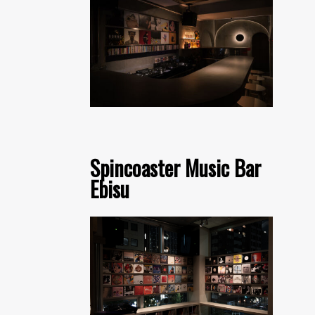
Spincoaster Music Bar
Ebisu