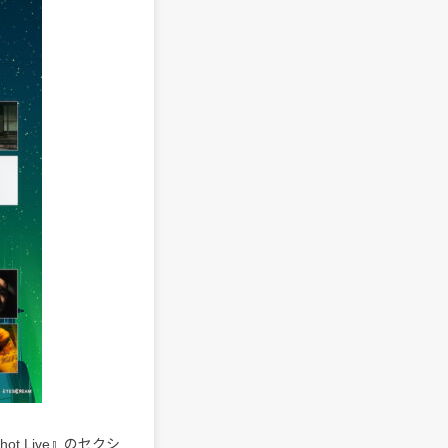
t Live』のセクシ