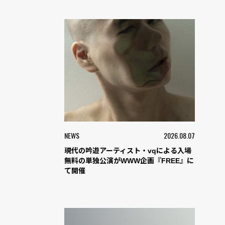
NEWS
2026.08.07
現代の吟遊アーティスト・vqによる入場
無料の単独公演がWWW企画『FREE』に
て開催