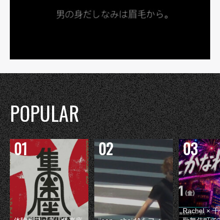
POPULAR
Rachel 