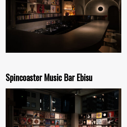
Spincoaster Music Bar Ebisu