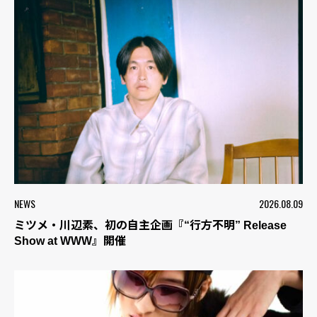
NEWS
2026.08.09
ミツメ・川辺素、初の自主企画『“行方不明” Release
Show at WWW』開催