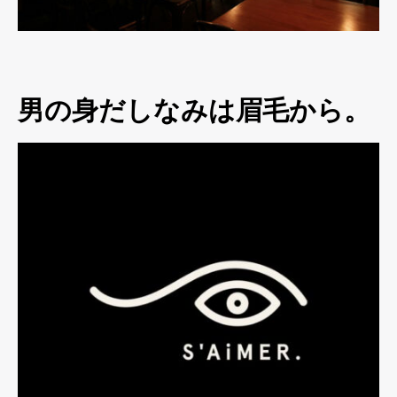
男の身だしなみは眉毛から。