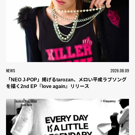
NEWS
2026.08.09
「NEO J-POP」掲げるtarozan、メロい平成ラブソング
を描く2nd EP『love again』リリース