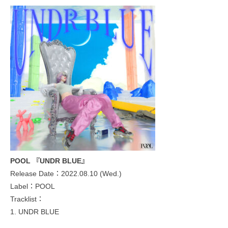
POOL 『UNDR BLUE』
Release Date：2022.08.10 (Wed.)
Label：POOL
Tracklist：
1. UNDR BLUE