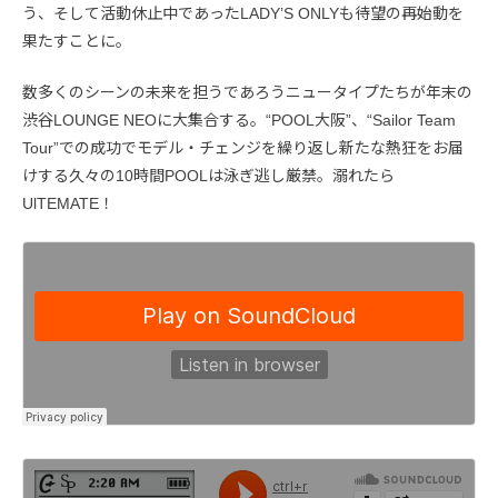
う、そして活動休止中であったLADY’S ONLYも待望の再始動を
果たすことに。
数多くのシーンの未来を担うであろうニュータイプたちが年末の
渋谷LOUNGE NEOに大集合する。“POOL大阪”、“Sailor Team
Tour”での成功でモデル・チェンジを繰り返し新たな熱狂をお届
けする久々の10時間POOLは泳ぎ逃し厳禁。溺れたら
UlTEMATE！