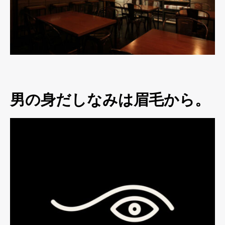
男の身だしなみは眉毛から。