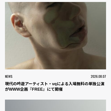
NEWS
2026.08.07
現代の吟遊アーティスト・vqによる入場無料の単独公演
がWWW企画『FREE』にて開催