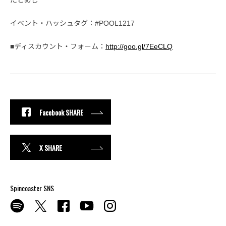
たどめし
イベント・ハッシュタグ：#POOL1217
■ディスカウント・フォーム：
http://goo.gl/7EeCLQ
Facebook SHARE
X SHARE
Spincoaster SNS