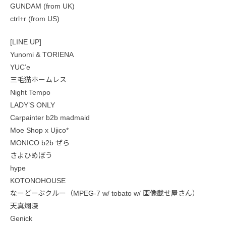
GUNDAM (from UK)
ctrl+r (from US)
[LINE UP]
Yunomi & TORIENA
YUC’e
三毛猫ホームレス
Night Tempo
LADY’S ONLY
Carpainter b2b madmaid
Moe Shop x Ujico*
MONICO b2b ぜら
さよひめぼう
hype
KOTONOHOUSE
なーどーぷクルー（MPEG-7 w/ tobato w/ 画像載せ屋さん）
天真爛漫
Genick