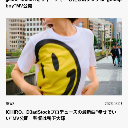
boy”MV公開
NEWS
2026.08.07
ICHIRO、D3adStockプロデュースの最新曲“幸せでい
い”MV公開 監督は鴨下大輝