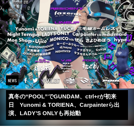
NEWS
真冬の“POOL”でGUNDAM、ctrl+rが初来
日 Yunomi & TORIENA、Carpainterら出
演、LADY’S ONLYも再始動