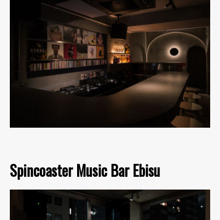
Spincoaster Music Bar Ebisu