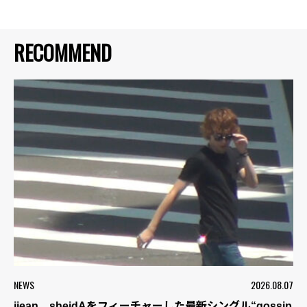
RECOMMEND
NEWS
2026.08.07
jjean、sheidAをフィーチャーした最新シングル“gossip