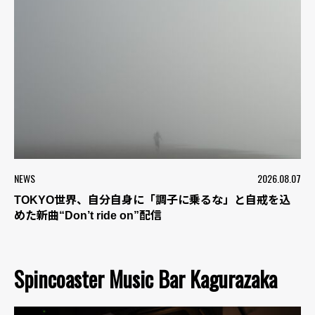
NEWS
2026.08.07
TOKYO世界、自分自身に「調子に乗るな」と自戒を込
めた新曲“Don’t ride on”配信
Spincoaster Music Bar Kagurazaka