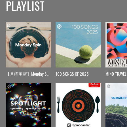
PLAYLIST
【月曜更新】Monday Spin
100 SONGS OF 2025
MIND TRAVEL