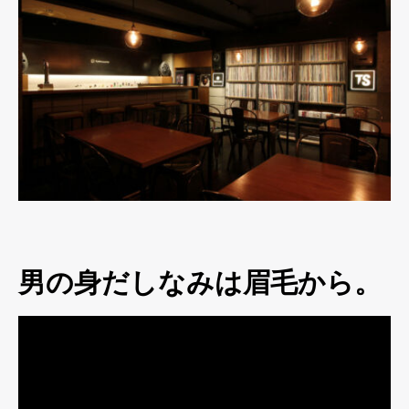
男の身だしなみは眉毛から。