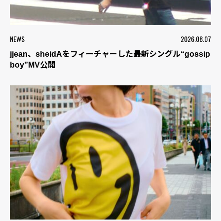
NEWS
2026.08.07
jjean、sheidAをフィーチャーした最新シングル“gossip
boy”MV公開