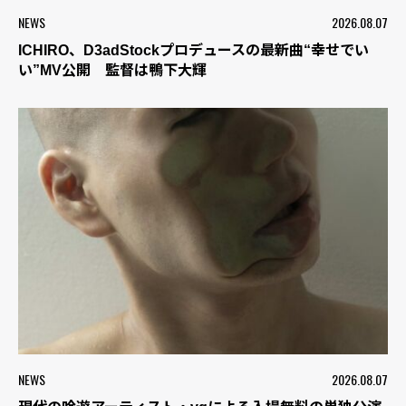
NEWS
2026.08.07
ICHIRO、D3adStockプロデュースの最新曲“幸せでい
い”MV公開 監督は鴨下大輝
NEWS
2026.08.07