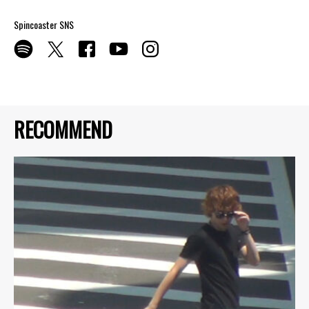
Spincoaster SNS
RECOMMEND