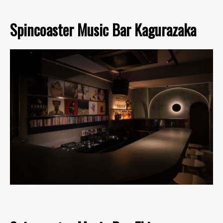
Spincoaster Music Bar Kagurazaka