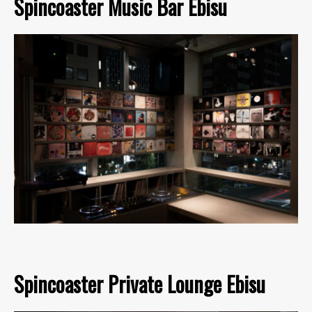
Spincoaster Music Bar Ebisu
Spincoaster Private Lounge Ebisu