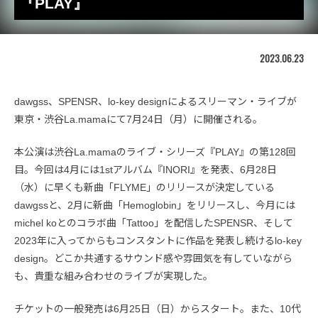
『PLAY』
2023.06.23
dawgss、SPENSR、lo-key designによるスリーマン・ライブが
東京・渋谷La.mamaにて7月24日（月）に開催される。
本公演は渋谷La.mamaのライブ・シリーズ『PLAY』の第128回
目。今回は4月には1stアルバム『INORI』を発表、6月28日
（水）に早くも新曲「FLYME」のリリースが決定している
dawgssと、2月に新曲「Hemoglobin」をリリースし、今月には
michel koとのコラボ曲「Tattoo」を配信したSPENSR、そして
2023年に入ってからもコンスタントに作品を発表し続けるlo-key
design。どこか共通するサウンド感や雰囲気を有していながら
も、貴重な組み合わせのライブが実現した。
チケットの一般発売は6月25日（日）からスタート。また、10代