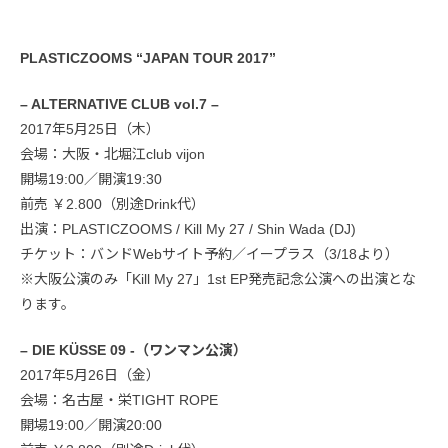
PLASTICZOOMS “JAPAN TOUR 2017”
– ALTERNATIVE CLUB vol.7 –
2017年5月25日（木）
会場：大阪・北堀江club vijon
開場19:00／開演19:30
前売 ￥2.800（別途Drink代）
出演：PLASTICZOOMS / Kill My 27 / Shin Wada (DJ)
チケット：バンドWebサイト予約／イープラス（3/18より）
※大阪公演のみ「Kill My 27」1st EP発売記念公演への出演とな
ります。
– DIE KÜSSE 09 -（ワンマン公演）
2017年5月26日（金）
会場：名古屋・栄TIGHT ROPE
開場19:00／開演20:00