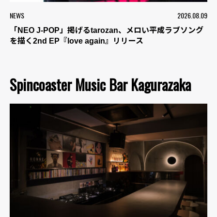
NEWS
2026.08.09
「NEO J-POP」掲げるtarozan、メロい平成ラブソング
を描く2nd EP『love again』リリース
Spincoaster Music Bar Kagurazaka