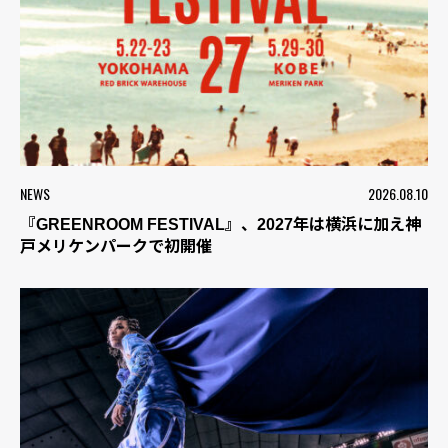
NEWS
2026.08.10
『GREENROOM FESTIVAL』、2027年は横浜に加え神
戸メリケンパークで初開催