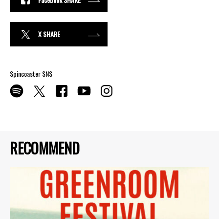
X SHARE
Spincoaster SNS
RECOMMEND