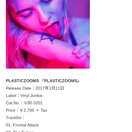
PLASTICZOOMS 『PLASTICZOOMS』
Release Date：2017年1月11日
Label：Vinyl Junkie
Cat.No.：VJR-3201
Price：￥2,700 ＋ Tax
Tracklist：
01. Frontal Attack