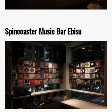
Spincoaster Music Bar Ebisu