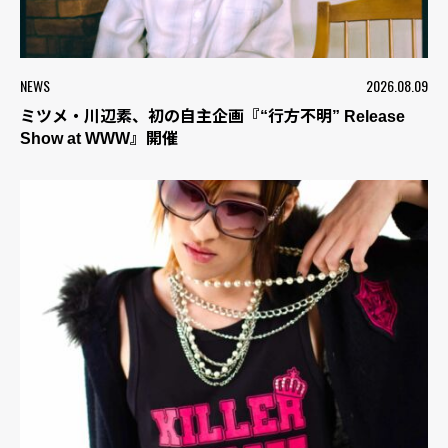
NEWS
2026.08.09
ミツメ・川辺素、初の自主企画『“行方不明” Release
Show at WWW』開催