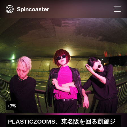
Skip
to
content
NEWS
PLASTICZOOMS、東名阪を回る凱旋ジ