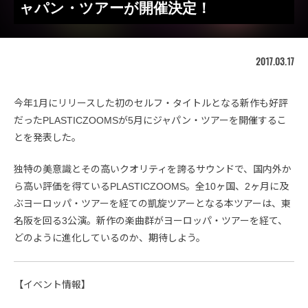
ャパン・ツアーが開催決定！
2017.03.17
今年1月にリリースした初のセルフ・タイトルとなる新作も好評
だったPLASTICZOOMSが5月にジャパン・ツアーを開催するこ
とを発表した。
独特の美意識とその高いクオリティを誇るサウンドで、国内外か
ら高い評価を得ているPLASTICZOOMS。全10ヶ国、2ヶ月に及
ぶヨーロッパ・ツアーを経ての凱旋ツアーとなる本ツアーは、東
名阪を回る3公演。新作の楽曲群がヨーロッパ・ツアーを経て、
どのように進化しているのか、期待しよう。
【イベント情報】