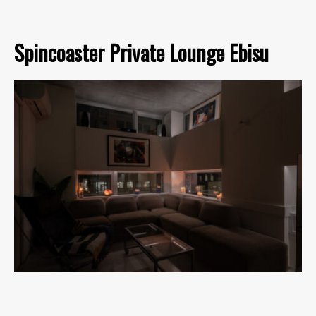
Spincoaster Private Lounge Ebisu