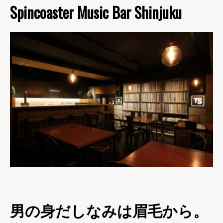
Spincoaster Music Bar Shinjuku
男の身だしなみは眉毛から。