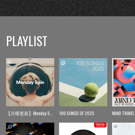
PLAYLIST
【月曜更新】Monday Spin
100 SONGS OF 2025
MIND TRAVEL