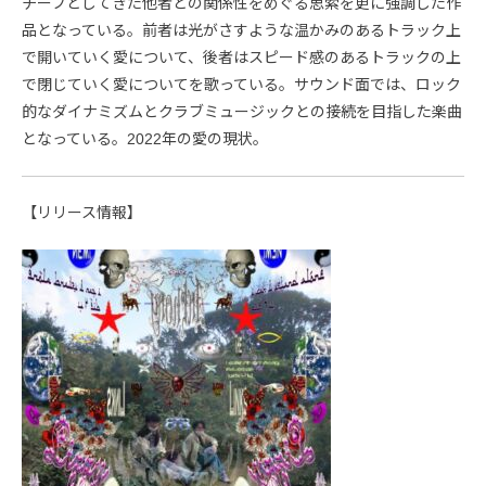
チーフとしてきた他者との関係性をめぐる思索を更に強調した作
品となっている。前者は光がさすような温かみのあるトラック上
で開いていく愛について、後者はスピード感のあるトラックの上
で閉じていく愛についてを歌っている。サウンド面では、ロック
的なダイナミズムとクラブミュージックとの接続を目指した楽曲
となっている。2022年の愛の現状。
【リリース情報】