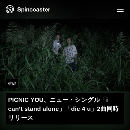
Skip
to
content
NEWS
PICNIC YOU、ニュー・シングル「i
can’t stand alone」「die 4 u」2曲同時
リリース