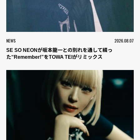
NEWS
2026.08.07
SE SO NEONが坂本龍一との別れを通して綴っ
た“Remember!”をTOWA TEIがリミックス