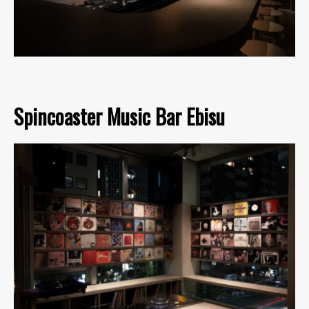
Spincoaster Music Bar Ebisu