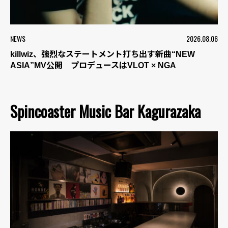
NEWS
2026.08.06
killwiz、強烈なステートメント打ち出す新曲“NEW
ASIA”MV公開 プロデュースはVLOT × NGA
Spincoaster Music Bar Kagurazaka