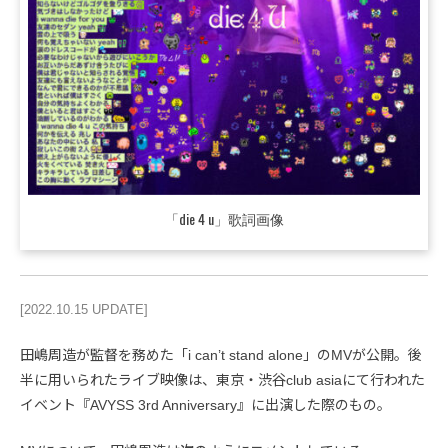
「die 4 u」歌詞画像
[2022.10.15 UPDATE]
田嶋周造が監督を務めた「i can’t stand alone」のMVが公開。後
半に用いられたライブ映像は、東京・渋谷club asiaにて行われた
イベント『AVYSS 3rd Anniversary』に出演した際のもの。