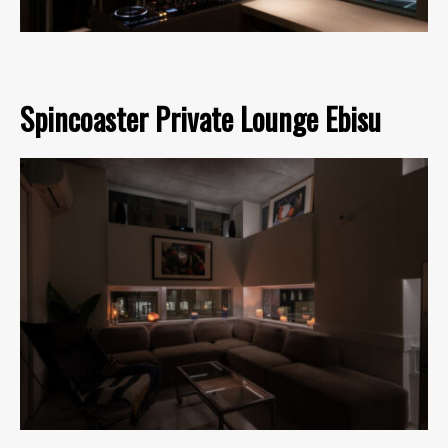
Spincoaster Private Lounge Ebisu