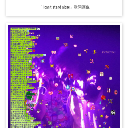
「i can’t stand alone」歌詞画像