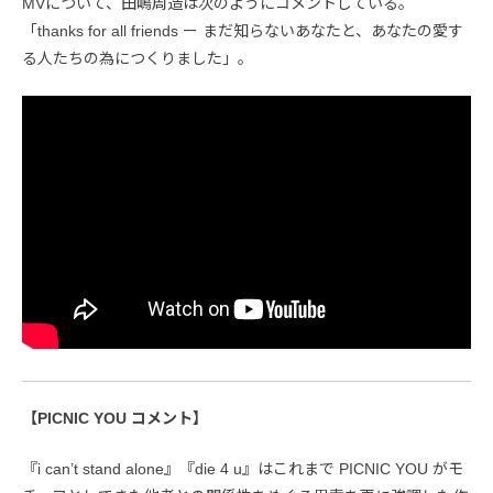
MVについて、田嶋周造は次のようにコメントしている。
「thanks for all friends ー まだ知らないあなたと、あなたの愛す
る人たちの為につくりました」。
【PICNIC YOU コメント】
『i can’t stand alone』『die 4 u』はこれまで PICNIC YOU がモ