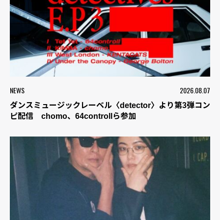
NEWS
2026.08.07
ダンスミュージックレーベル〈detector〉より第3弾コン
ピ配信 chomo、64controllら参加