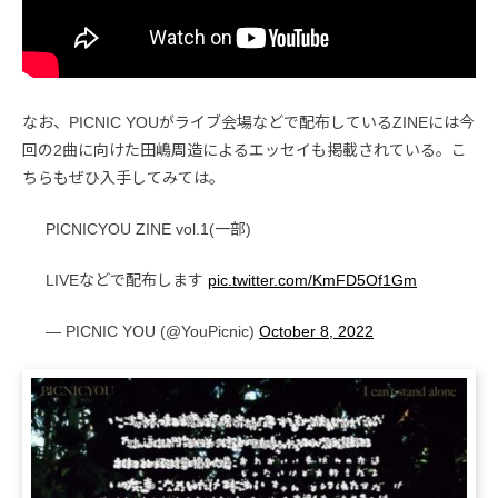
なお、PICNIC YOUがライブ会場などで配布しているZINEには今
回の2曲に向けた田嶋周造によるエッセイも掲載されている。こ
ちらもぜひ入手してみては。
PICNICYOU ZINE vol.1(一部)
LIVEなどで配布します
pic.twitter.com/KmFD5Of1Gm
— PICNIC YOU (@YouPicnic)
October 8, 2022