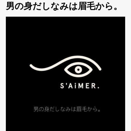
男の身だしなみは眉毛から。