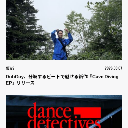
NEWS
2026.08.07
DubGuy、分岐するビートで魅せる新作『Cave Diving
EP』リリース