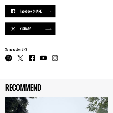
Facebook SHARE
X SHARE
Spincoaster SNS
RECOMMEND