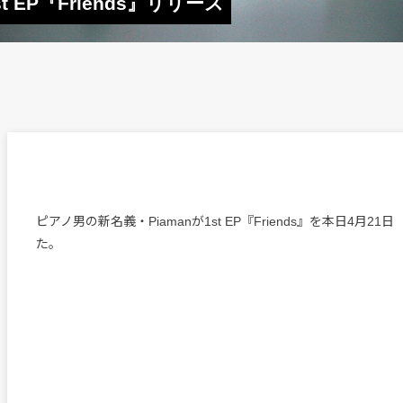
 EP『Friends』リリース
ピアノ男の新名義・Piamanが1st EP『Friends』を本日4月2
た。