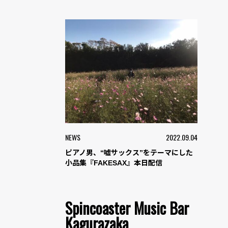
NEWS
2022.09.04
ピアノ男、“嘘サックス”をテーマにした
小品集『FAKESAX』本日配信
Spincoaster Music Bar
Kagurazaka