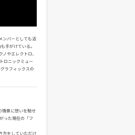
のメンバーとしても活
楽曲も手がけている。
。テクノやエレクトロ、
クトロニックミュー
タグラフィックスの
の情景に想いを馳せ
がった現在の「フ
き方をしていただけ