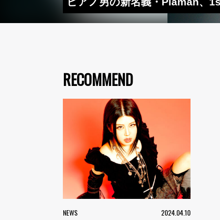
ピアノ男の新名義・Piaman、1st
RECOMMEND
NEWS
2024.04.10