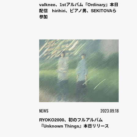
valknee、1stアルバム『Ordinary』本日
配信 hirihiri、ピアノ男、SEKITOVAら
参加
NEWS
2023.09.18
RYOKO2000、初のフルアルバム
『Unknown Things』本日リリース