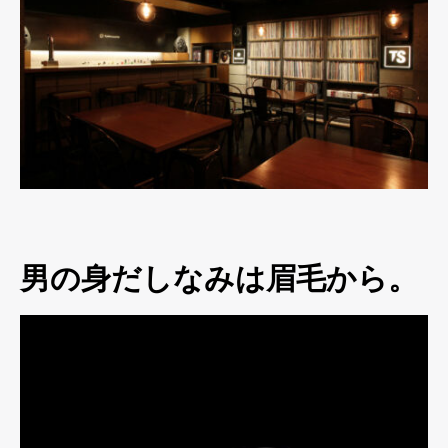
男の身だしなみは眉毛から。