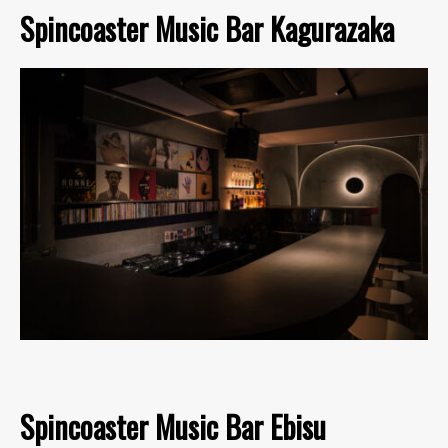
Spincoaster Music Bar Kagurazaka
Spincoaster Music Bar Ebisu