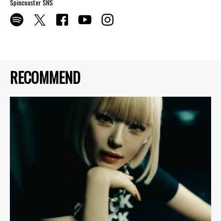
Spincoaster SNS
RECOMMEND