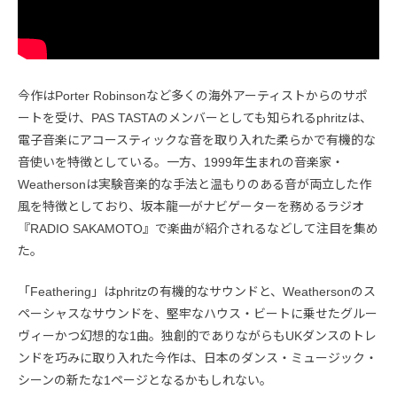
今作はPorter Robinsonなど多くの海外アーティストからのサポ
ートを受け、PAS TASTAのメンバーとしても知られるphritzは、
電子音楽にアコースティックな音を取り入れた柔らかで有機的な
音使いを特徴としている。一方、1999年生まれの音楽家・
Weathersonは実験音楽的な手法と温もりのある音が両立した作
風を特徴としており、坂本龍一がナビゲーターを務めるラジオ
『RADIO SAKAMOTO』で楽曲が紹介されるなどして注目を集め
た。
「Feathering」はphritzの有機的なサウンドと、Weathersonのス
ペーシャスなサウンドを、堅牢なハウス・ビートに乗せたグルー
ヴィーかつ幻想的な1曲。独創的でありながらもUKダンスのトレ
ンドを巧みに取り入れた今作は、日本のダンス・ミュージック・
シーンの新たな1ページとなるかもしれない。