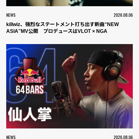
NEWS
2026.08.06
killwiz、強烈なステートメント打ち出す新曲“NEW
ASIA”MV公開 プロデュースはVLOT × NGA
NEWS
2026.08.06