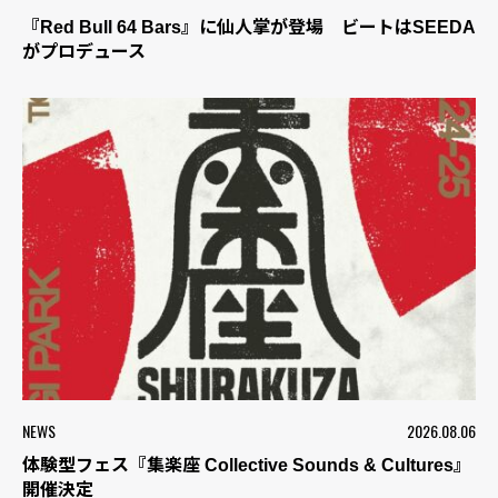
『Red Bull 64 Bars』に仙人掌が登場 ビートはSEEDA
がプロデュース
NEWS
2026.08.06
体験型フェス『集楽座 Collective Sounds & Cultures』
開催決定