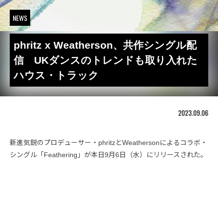
NEWS
phritz x Weatherson、共作シングル配
信 UKダンスのトレンドも取り入れた
ハウス・トラック
2023.09.06
新進気鋭のプロデューサー・phritzとWeathersonによるコラボ・
シングル「Feathering」が本日9月6日（水）にリリースされた。