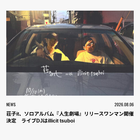
NEWS
2026.08.06
荘子it、ソロアルバム『人生劇場』リリースワンマン開催
決定 ライブDJはillicit tsuboi