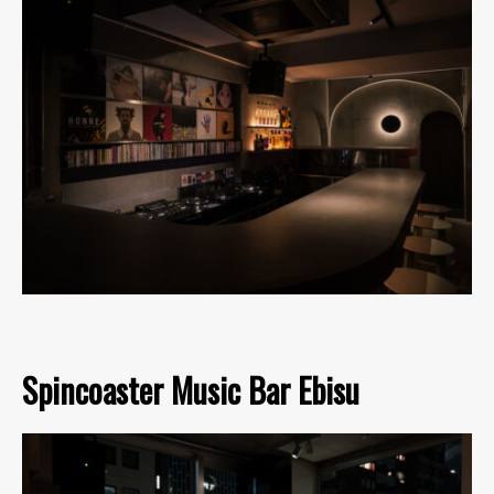
Spincoaster Music Bar Ebisu