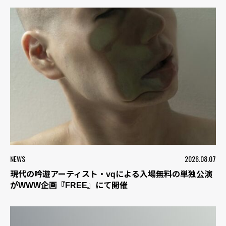
NEWS
2026.08.07
現代の吟遊アーティスト・vqによる入場無料の単独公演
がWWW企画『FREE』にて開催