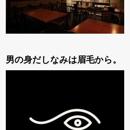
男の身だしなみは眉毛から。