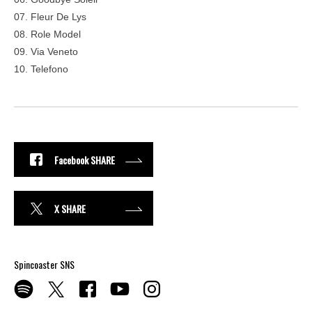
07. Fleur De Lys
08. Role Model
09. Via Veneto
10. Telefono
Facebook SHARE
X SHARE
Spincoaster SNS