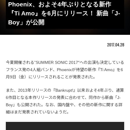
Phoenix、およそ4年ぶりとなる新作
『Ti Amo』を6月にリリース！ 新曲「J-
Boy」が公開
2017.04.28
今夏開催される”SUMMER SONIC 2017″への出演も決定している
フランス発の4人組バンド、Phoenixが待望の新作『Ti Amo』を6
月9日（金）にリリースされることが発表された。
また、2013年リリースの『Bankrupt!』以来およそ4年ぶり、通算
6作目となる本作リリースの発表に合わせて、同作から新曲「J-
Boy」も公開された。なお、国内盤や、その他の新作に関する詳
細はまだ発表されていないようだ。