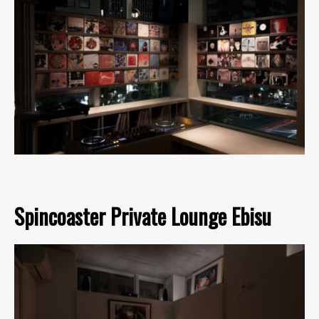
Spincoaster Private Lounge Ebisu