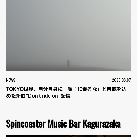
NEWS
2026.08.07
TOKYO世界、自分自身に「調子に乗るな」と自戒を込
めた新曲“Don’t ride on”配信
Spincoaster Music Bar Kagurazaka