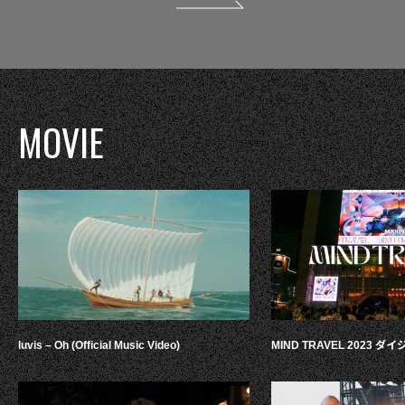
MOVIE
luvis – Oh (Official Music Video)
MIND TRAVEL 2023 