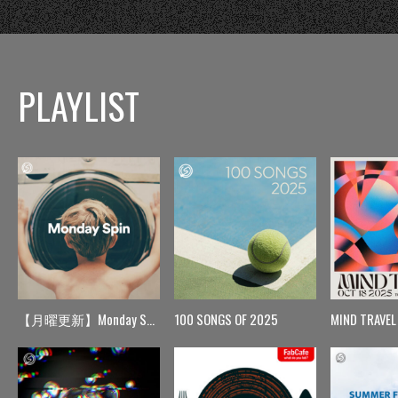
PLAYLIST
【月曜更新】Monday Spin
100 SONGS OF 2025
MIND TRAVEL