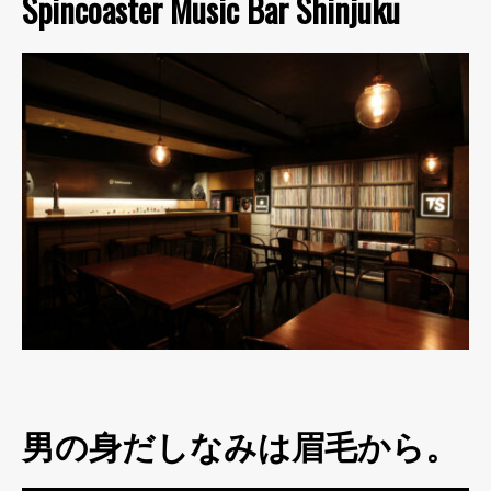
Spincoaster Music Bar Shinjuku
男の身だしなみは眉毛から。