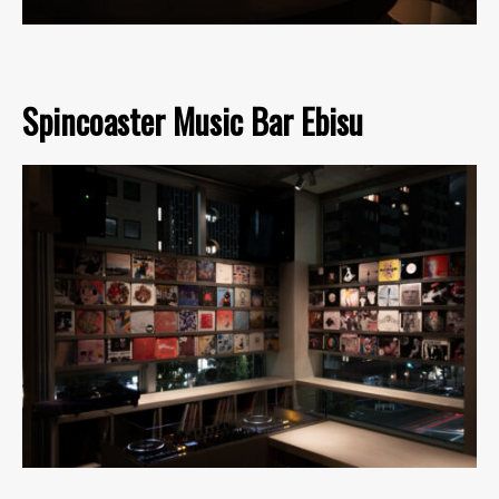
Spincoaster Music Bar Ebisu