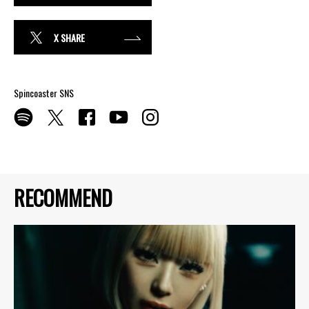
X SHARE
Spincoaster SNS
RECOMMEND