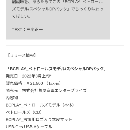
醍醐味を、あらためてこの「BCPLAY_ペトロール
ズモデル/スペシャルDPパック」でじっくり味わっ
てほしい。
TEXT：三宅正一
【リリース情報】
「BCPLAY_ペトロールズモデル/スペシャルDPパック」
発売日：2022年3月上旬*
販売価格：￥21,500 （Tax-in）
発売元：株式会社蔦屋家電エンタープライズ
内容物：
BCPLAY_ペトロールズモデル（本体）
ペトロールズ（CD）
BCPLAY_設置用ロゴ入り本皮マット
USB-C to USB-Aケーブル