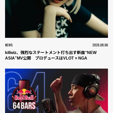
NEWS
2026.08.06
killwiz、強烈なステートメント打ち出す新曲“NEW
ASIA”MV公開 プロデュースはVLOT × NGA