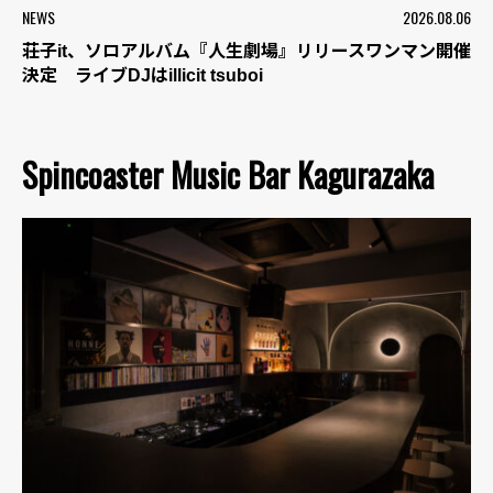
NEWS
2026.08.06
荘子it、ソロアルバム『人生劇場』リリースワンマン開催
決定 ライブDJはillicit tsuboi
Spincoaster Music Bar Kagurazaka