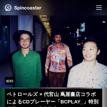
Skip
to
content
NEWS
ペトロールズ × 代官山 蔦屋書店コラボ
によるCDプレーヤー「BCPLAY_」特別