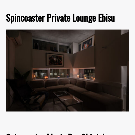
Spincoaster Private Lounge Ebisu