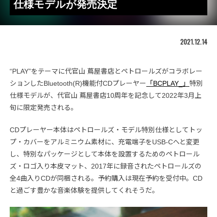
仕様モデルが発売決定
2021.12.14
“PLAY”をテーマに代官山 蔦屋書店とペトロールズがコラボレー
ションしたBluetooth(R)機能付CDプレーヤー
「BCPLAY_」
特別
仕様モデルが、代官山 蔦屋書店10周年を記念して2022年3月上
旬に限定発売される。
CDプレーヤー本体はペトロールズ・モデル特別仕様としてトッ
プ・カバーをアルミニウム素材に、充電端子をUSB-Cへと変更
し、特別なパッケージとして本体を設置するためのペトロール
ズ・ロゴ入り本皮マット、2017年に録音されたペトロールズの
全4曲入りCDが同梱される。予約購入は現在予約を受付中。CD
と過ごす豊かな音楽体験を提供してくれそうだ。