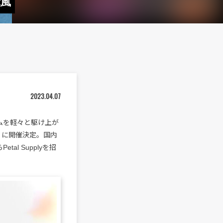
薫風
2023.04.07
ーダムを軽々と駆け上が
日（金）に開催決定。国内
l Supplyを招