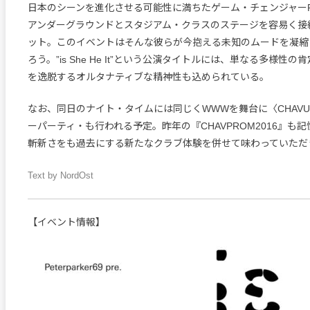
日本のシーンを進化させる可能性に満ちたゲーム・チェンジャーPeter
アンダーグラウンドとスタジアム・クラスのステージを容易く接
ット。このイベントはそんな彼らが今抱える未知のムードを凝縮
ろう。”is She He It”という公演タイトルには、単なる多様性
を逸脱するオルタナティブな精神性も込められている。
なお、同日のナイト・タイムには同じくWWWを舞台に〈CHAVU
ーパーティ・も行われる予定。昨年の『CHAVPROM2016』も
斬新さをも過去にする新たなクラブ体験を併せて味わっていただ
Text by NordOst
【イベント情報】