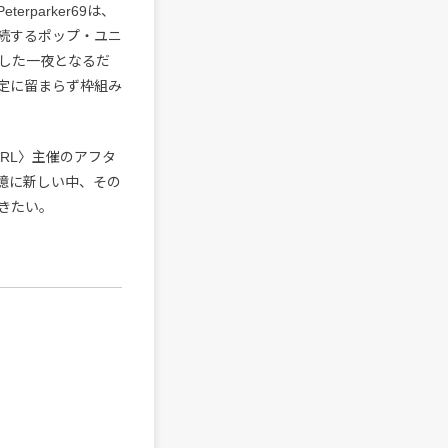
parker69は、
続するポップ・ユニ
した一夜となるだ
の肯定に留まらず枠組み
RL〉主催のアフタ
記憶に新しい中、その
きたい。