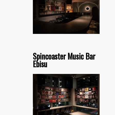
Spincoaster Music Bar
Ebisu