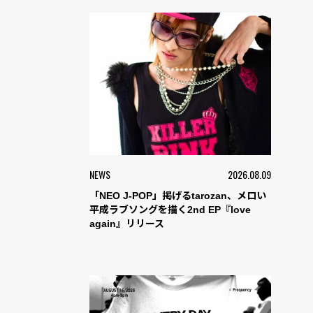
NEWS
2026.08.09
「NEO J-POP」掲げるtarozan、メロい
平成ラブソングを描く2nd EP『love
again』リリース