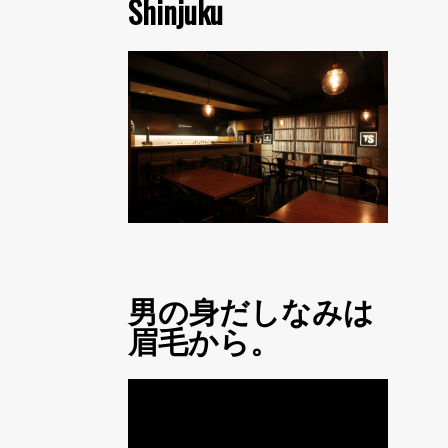
Shinjuku
男の身だしなみは
眉毛から。