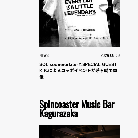
NEWS
2026.08.09
SOL soonerorlaterとSPECIAL GUEST
K.K.によるコラボイベントが茅ヶ崎で開
催
Spincoaster Music Bar
Kagurazaka