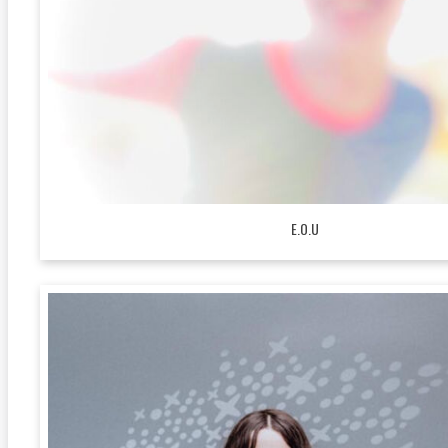
E.O.U