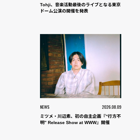
Tohji、音楽活動最後のライブとなる東京
ドーム公演の開催を発表
NEWS
2026.08.09
ミツメ・川辺素、初の自主企画『“行方不
明” Release Show at WWW』開催