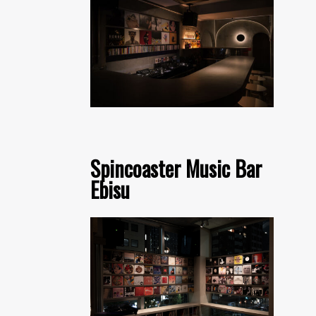
Spincoaster Music Bar
Ebisu