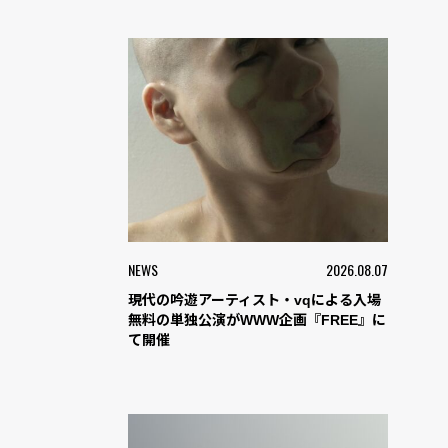
NEWS
2026.08.07
現代の吟遊アーティスト・vqによる入場
無料の単独公演がWWW企画『FREE』に
て開催