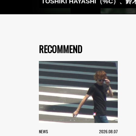
TOSHIKI HAYASHI（%
RECOMMEND
NEWS
2026.08.07