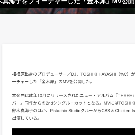
C）、鈴木真海子をフィーチャーした「金木犀」MV
相模原出身のプロデューサー／DJ、TOSHIKI HAYASHI（%C
ーチャーした「金木犀」のMVを公開した。
本楽曲は昨年10月にリリースされたニュー・アルバム『THREE
バー。同作からの2ndシングル・カットとなる。MVにはTOSHIKI HA
鈴木真海子のほか、Pistachio StudioクルーからCBS & Chicken 
出演している。