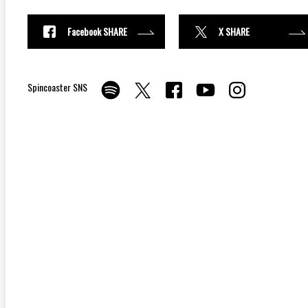
Facebook SHARE
X SHARE
Spincoaster SNS