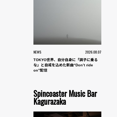
NEWS
2026.08.07
TOKYO世界、自分自身に「調子に乗る
な」と自戒を込めた新曲“Don’t ride
on”配信
Spincoaster Music Bar
Kagurazaka