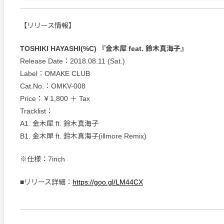
【リリース情報】
TOSHIKI HAYASHI(%C) 『金木犀 feat. 鈴木真海子』
Release Date：2018.08.11 (Sat.)
Label：OMAKE CLUB
Cat.No.：OMKV-008
Price：￥1,800 ＋ Tax
Tracklist：
A1. 金木犀 ft. 鈴木真海子
B1. 金木犀 ft. 鈴木真海子(illmore Remix)
※仕様：7inch
■リリース詳細：
https://goo.gl/LM44CX