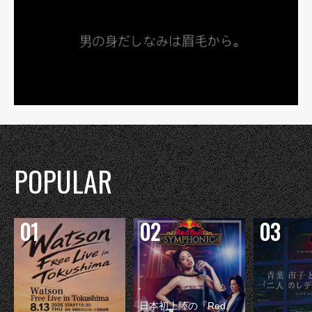
POPULAR
日本初上陸の『Red