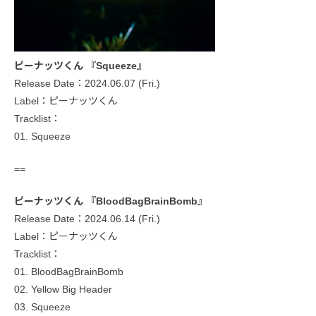
ピーナッツくん 『Squeeze』
Release Date：2024.06.07 (Fri.)
Label：ピーナッツくん
Tracklist：
01. Squeeze
==
ピーナッツくん 『BloodBagBrainBomb』
Release Date：2024.06.14 (Fri.)
Label：ピーナッツくん
Tracklist：
01. BloodBagBrainBomb
02. Yellow Big Header
03. Squeeze