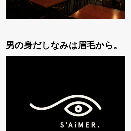
男の身だしなみは眉毛から。