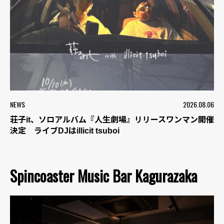
NEWS
2026.08.06
荘子it、ソロアルバム『人生劇場』リリースワンマン開催
決定 ライブDJはillicit tsuboi
Spincoaster Music Bar Kagurazaka