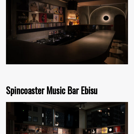
Spincoaster Music Bar Ebisu