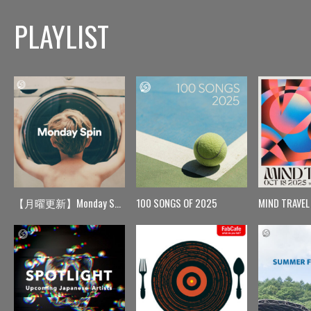
PLAYLIST
【月曜更新】Monday Spin
100 SONGS OF 2025
MIND TRAVEL