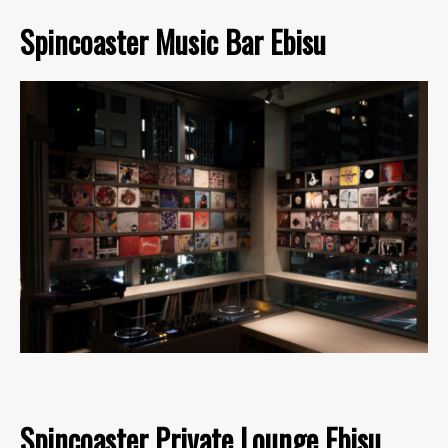
Spincoaster Music Bar Ebisu
Spincoaster Private Lounge Ebisu