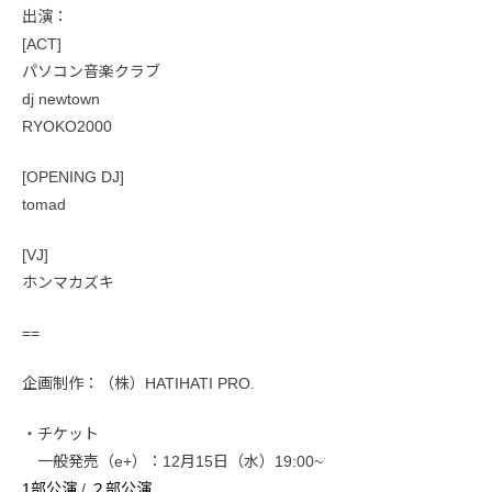
出演：
[ACT]
パソコン音楽クラブ
dj newtown
RYOKO2000
[OPENING DJ]
tomad
[VJ]
ホンマカズキ
==
企画制作：（株）HATIHATI PRO.
・チケット
一般発売（e+）：12月15日（水）19:00~
1部公演
/
２部公演