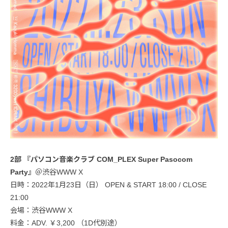
2部 『パソコン音楽クラブ COM_PLEX Super Pasocom
Party』
＠渋谷WWW X
日時：2022年1月23日（日） OPEN & START 18:00 / CLOSE
21:00
会場：渋谷WWW X
料金：ADV. ￥3,200 （1D代別途）