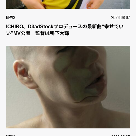
NEWS
2026.08.07
ICHIRO、D3adStockプロデュースの最新曲“幸せでい
い”MV公開 監督は鴨下大輝