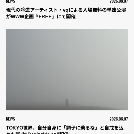
NEWS
2026.08.07
現代の吟遊アーティスト・vqによる入場無料の単独公演
がWWW企画『FREE』にて開催
NEWS
2026.08.07
TOKYO世界、自分自身に「調子に乗るな」と自戒を込