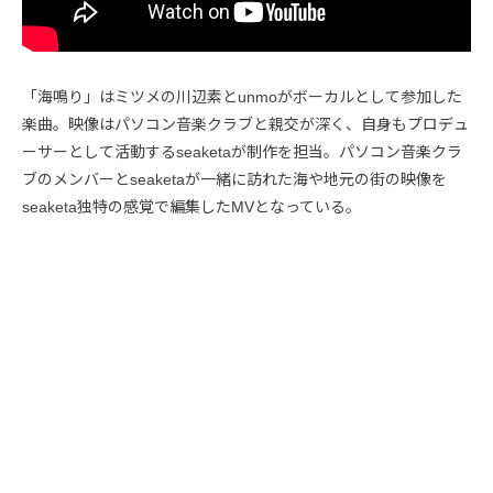
「海鳴り」はミツメの川辺素とunmoがボーカルとして参加した
楽曲。映像はパソコン音楽クラブと親交が深く、自身もプロデュ
ーサーとして活動するseaketaが制作を担当。パソコン音楽クラ
ブのメンバーとseaketaが一緒に訪れた海や地元の街の映像を
seaketa独特の感覚で編集したMVとなっている。