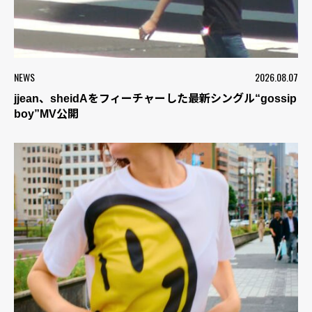
NEWS
2026.08.07
jjean、sheidAをフィーチャーした最新シングル“gossip
boy”MV公開