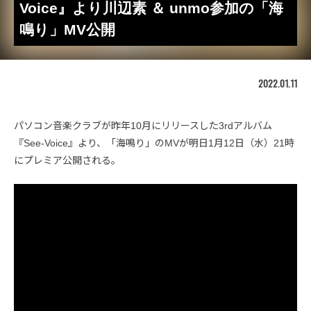
Voice』より川辺素 ＆ unmo参加の「海
鳴り」MV公開
2022.01.11
パソコン音楽クラブが昨年10月にリリースした3rdアルバム
『See-Voice』より、「海鳴り」のMVが明日1月12日（水）21時
にプレミア公開される。