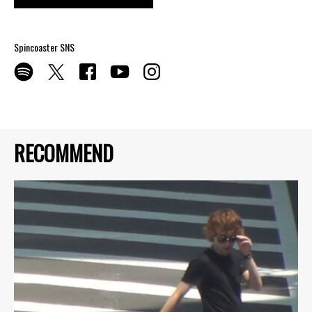
Spincoaster SNS
RECOMMEND