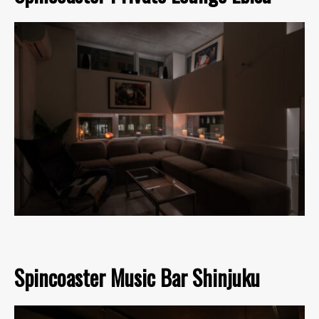
Spincoaster Music Bar Shinjuku