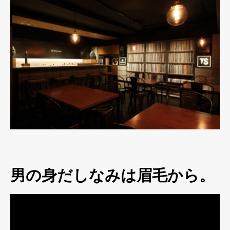
男の身だしなみは眉毛から。