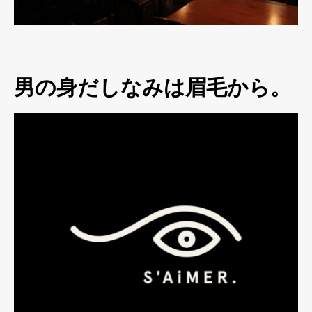
男の身だしなみは眉毛から。