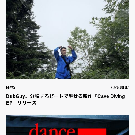
NEWS
2026.08.07
DubGuy、分岐するビートで魅せる新作『Cave Diving
EP』リリース