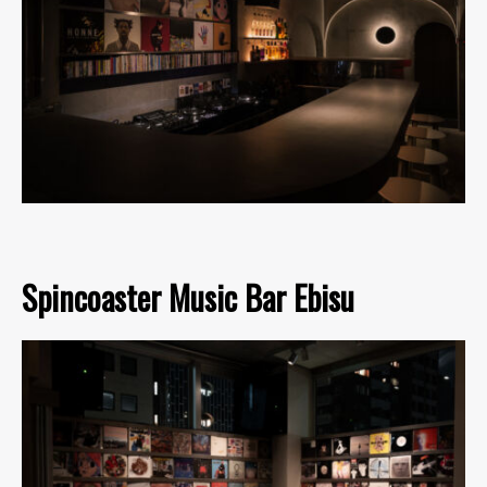
Spincoaster Music Bar Ebisu