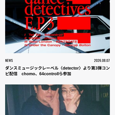
NEWS
2026.08.07
ダンスミュージックレーベル〈detector〉より第3弾コン
ピ配信 chomo、64controllら参加