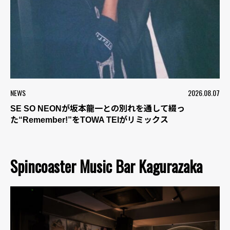
NEWS
2026.08.07
SE SO NEONが坂本龍一との別れを通して綴っ
た“Remember!”をTOWA TEIがリミックス
Spincoaster Music Bar Kagurazaka