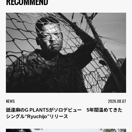
RECOMMEND
NEWS
2026.08.07
舐達麻のG PLANTSがソロデビュー 5年間温めてきた
シングル“Ryuchijo”リリース