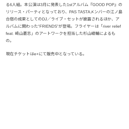
る6人組。本公演は3月に発表した1stアルバム『GOOD POP』の
リリース・パーティとなっており、PAS TASTAメンバーの江ノ島
合宿の成果としてのDJ／ライブ・セットが披露されるほか、ア
ルバムに関わった“FRIENDS”が登場。フライヤーは「river relief
feat. 崎山蒼志」のアートワークを担当した杉山峻輔によるも
の。
現在チケットはe+にて販売中となっている。