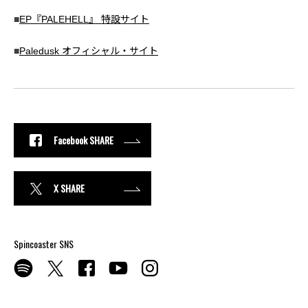
■
EP『PALEHELL』 特設サイト
■
Paledusk オフィシャル・サイト
Facebook SHARE
X SHARE
Spincoaster SNS