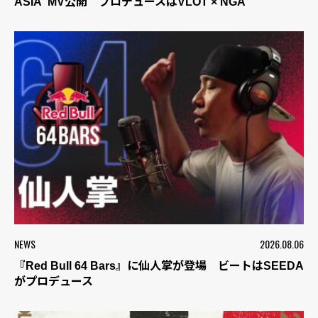
ASIA”MV公開 プロデュースはVLOT × NGA
NEWS
2026.08.06
『Red Bull 64 Bars』に仙人掌が登場 ビートはSEEDA
がプロデュース