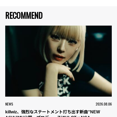
RECOMMEND
NEWS
2026.08.06
killwiz、強烈なステートメント打ち出す新曲“NEW