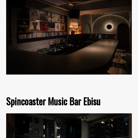
Spincoaster Music Bar Ebisu