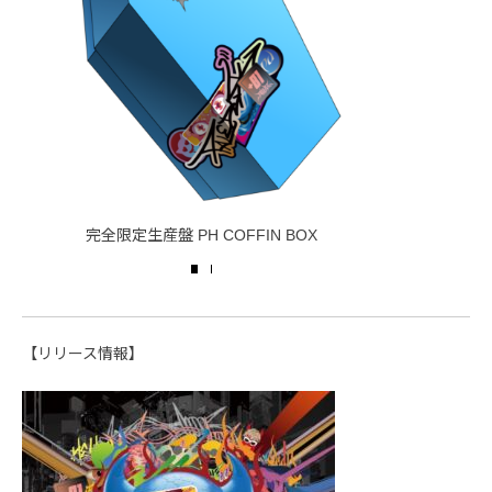
完全限定生産盤 PH COFFIN BOX
PH EX
【リリース情報】