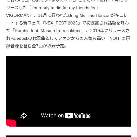
て行われた。およそ3年ぶりの新作EPとなる本作には、4月にリ
リースした「I’m ready to die for my friends feat.
VIGORMAN」、11月に行われたBring Me The Horizonがキュレ
ートする新フェス『NEX_FEST 2023』で初披露され話題を呼ん
だ「Rumble feat. Masato from coldrain」、2019年にリリースさ
れPaleduskの代表曲としてファンからの人気も高い「NO!」の再
録音源を含む全7曲が収録予定。