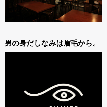
男の身だしなみは眉毛から。