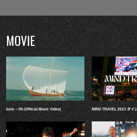
MOVIE
luvis – Oh (Official Music Video)
MIND TRAVEL 2023 