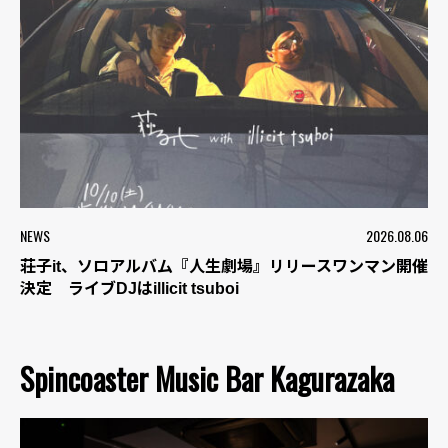
NEWS
2026.08.06
荘子it、ソロアルバム『人生劇場』リリースワンマン開催
決定 ライブDJはillicit tsuboi
Spincoaster Music Bar Kagurazaka