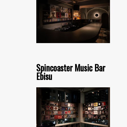
Spincoaster Music Bar
Ebisu