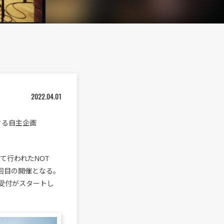
2022.04.01
する自主企画
迎えて行われたNOT
5回目の開催となる。
行受付がスタートし