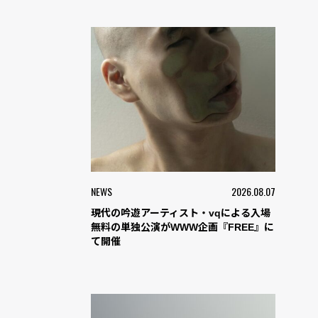
NEWS
2026.08.07
現代の吟遊アーティスト・vqによる入場
無料の単独公演がWWW企画『FREE』に
て開催