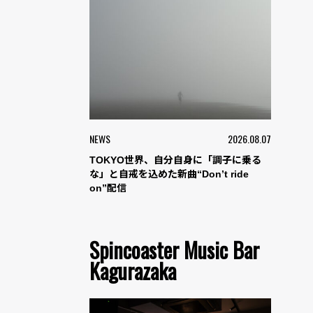
NEWS
2026.08.07
TOKYO世界、自分自身に「調子に乗る
な」と自戒を込めた新曲“Don’t ride
on”配信
Spincoaster Music Bar
Kagurazaka