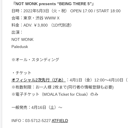
『NOT WONK presents “BEING THERE 5”』
日時：2022年5月3日（火・祝） OPEN 17:00 / START 18:00
会場：東京・渋谷 WWW X
料金：ADV. ￥3,800 （1D代別途）
出演：
NOT WONK
Paledusk
※オール・スタンディング
・チケット
オフィシャル2次先行（ぴあ）
：4月1日（金）12:00～4月10日（日
※枚数制限：お一人様 2枚まで(同行者の情報登録も必要)
※電子チケット（MOALA Ticket for Cloak）のみ
一般発売：4月16日（土）〜
INFO：03-5712-5227
ATFIELD