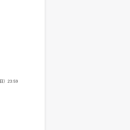
）23:59