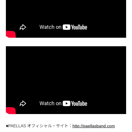
■PAELLAS オフィシャル・サイト：
http://paellasband.com