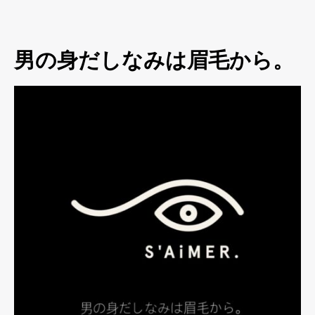
男の身だしなみは眉毛から。