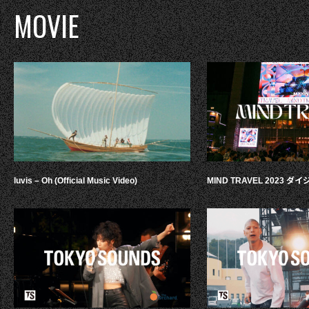
MOVIE
luvis – Oh (Official Music Video)
MIND TRAVEL 2023 