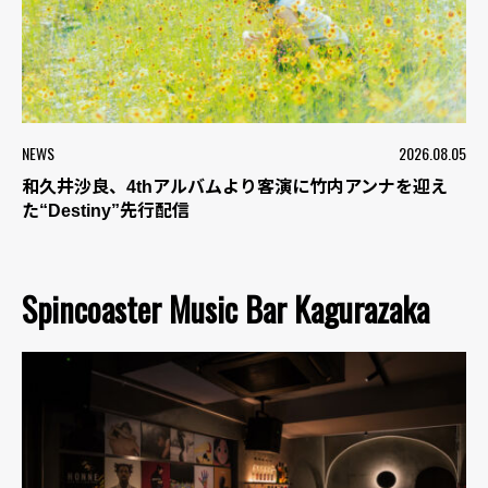
NEWS
2026.08.05
和久井沙良、4thアルバムより客演に竹内アンナを迎え
た“Destiny”先行配信
Spincoaster Music Bar Kagurazaka