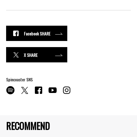
Facebook SHARE
X SHARE
Spincoaster SNS
RECOMMEND