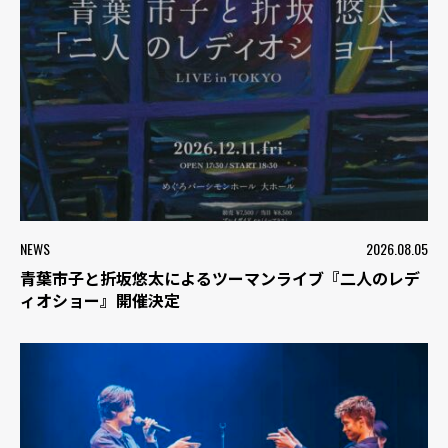
NEWS
2026.08.05
青葉市子と折坂悠太によるツーマンライブ『二人のレデ
ィオショー』開催決定