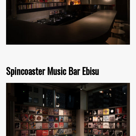
Spincoaster Music Bar Ebisu